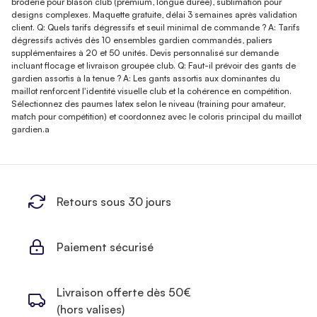
broderie pour blason club (premium, longue durée), sublimation pour
designs complexes. Maquette gratuite, délai 3 semaines après validation
client. Q: Quels tarifs dégressifs et seuil minimal de commande ? A: Tarifs
dégressifs activés dès 10 ensembles gardien commandés, paliers
supplémentaires à 20 et 50 unités. Devis personnalisé sur demande
incluant flocage et livraison groupée club. Q: Faut-il prévoir des gants de
gardien assortis à la tenue ? A: Les gants assortis aux dominantes du
maillot renforcent l'identité visuelle club et la cohérence en compétition.
Sélectionnez des paumes latex selon le niveau (training pour amateur,
match pour compétition) et coordonnez avec le coloris principal du maillot
gardien.a
Retours sous 30 jours
Paiement sécurisé
Livraison offerte dès 50€
(hors valises)