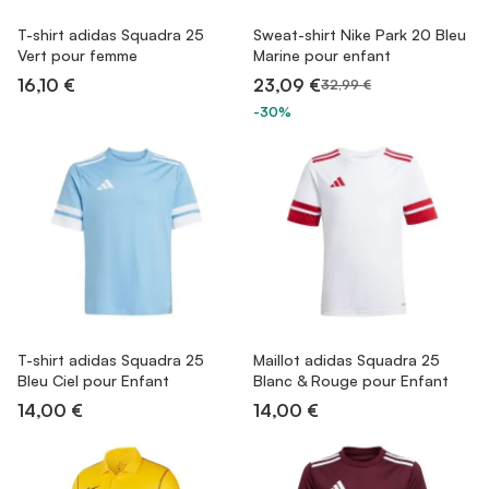
T-shirt adidas Squadra 25
Sweat-shirt Nike Park 20 Bleu
Vert pour femme
Marine pour enfant
16,10 €
23,09 €
32,99 €
-30%
T-shirt adidas Squadra 25
Maillot adidas Squadra 25
Bleu Ciel pour Enfant
Blanc & Rouge pour Enfant
14,00 €
14,00 €