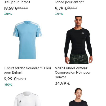
Bleu pour Enfant
Foncé pour enfant
19,59 €
9,79 €
27,99 €
13,99 €
-30%
-30%
T-shirt adidas Squadra 21 Bleu
Maillot Under Armour
pour Enfant
Compression Noir pour
Homme
9,99 €
19,99 €
34,99 €
-50%