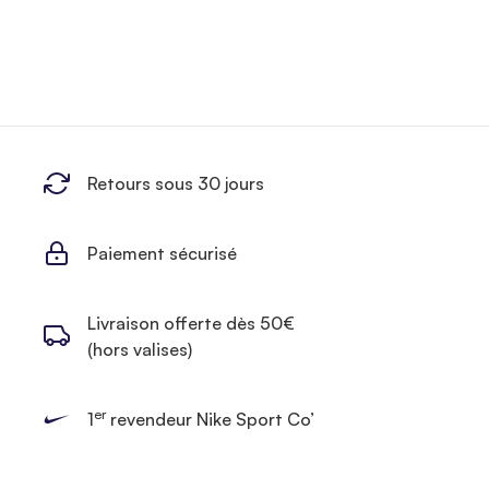
Retours sous 30 jours
Paiement sécurisé
Livraison offerte dès 50€
(hors valises)
er
1
revendeur Nike Sport Co’