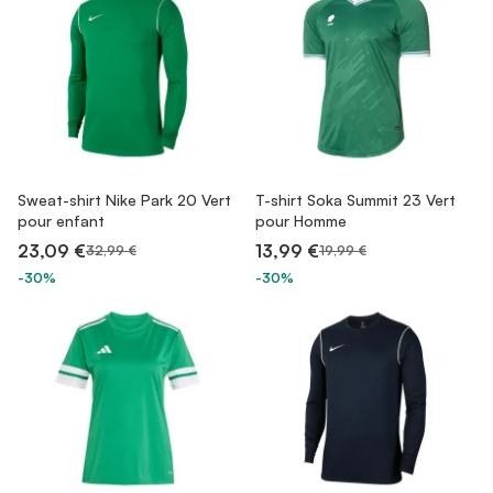
Sweat-shirt Nike Park 20 Vert
T-shirt Soka Summit 23 Vert
pour enfant
pour Homme
23,09 €
13,99 €
32,99 €
19,99 €
-30%
-30%