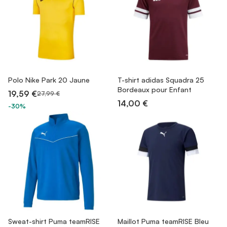
Polo Nike Park 20 Jaune
T-shirt adidas Squadra 25
Bordeaux pour Enfant
19,59 €
27,99 €
14,00 €
-30%
Sweat-shirt Puma teamRISE
Maillot Puma teamRISE Bleu