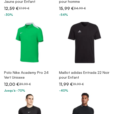
Jaune pour Enfant
pour homme
12,59 €
15,99 €
17,99 €
34,99 €
-30%
-54%
Polo Nike Academy Pro 24
Maillot adidas Entrada 22 Noir
Vert Unisexe
pour Enfant
12,00 €
11,99 €
39,99 €
19,99 €
Jusqu'à -70%
-40%