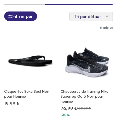
Filtrer par
6
articles
Claquettes Soka Soul Noir
Chaussures de training Nike
pour Homme
Superrep Go 3 Noir pour
homme
19,99 €
76,99 €
109,99 €
-30%