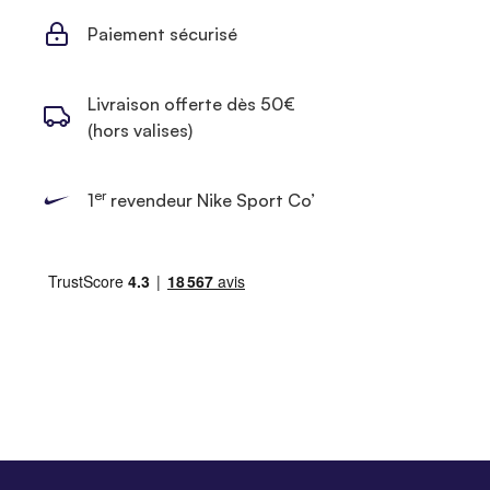
Paiement sécurisé
Livraison offerte dès 50€
(hors valises)
er
1
revendeur Nike Sport Co’