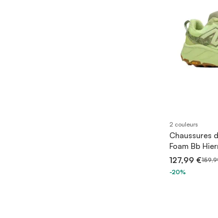
2 couleurs
Chaussures d
Foam Bb Hie
127,99 €
159,9
-20%