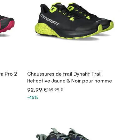
ra Pro 2
Chaussures de trail Dynafit Trail
Reflective Jaune & Noir pour homme
92,99 €
169,99 €
-45%