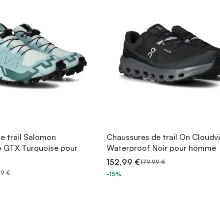
e trail Salomon
Chaussures de trail On Cloudvi
 GTX Turquoise pour
Waterproof Noir pour homme
152,99 €
179,99 €
99 €
-15%