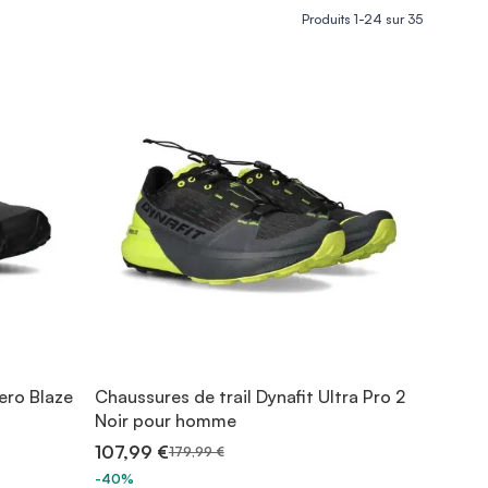
Produits
1
-
24
sur
35
ero Blaze
Chaussures de trail Dynafit Ultra Pro 2
Noir pour homme
107,99 €
179,99 €
-40%