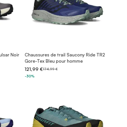
lsar Noir
Chaussures de trail Saucony Ride TR2
Gore-Tex Bleu pour homme
121,99 €
174,99 €
-30%