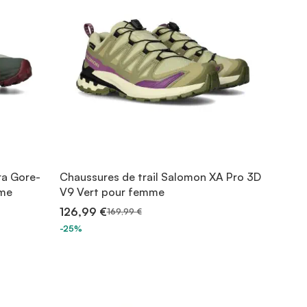
ra Gore-
Chaussures de trail Salomon XA Pro 3D
mme
V9 Vert pour femme
126,99 €
169,99 €
-25%