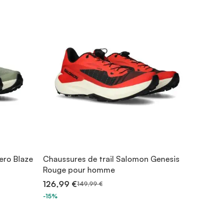
ero Blaze
Chaussures de trail Salomon Genesis
Rouge pour homme
126,99 €
149,99 €
-15%