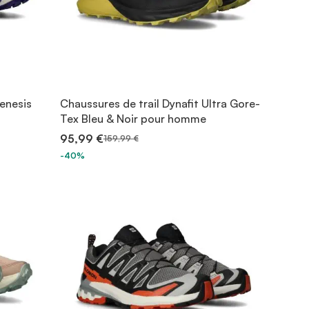
enesis
Chaussures de trail Dynafit Ultra Gore-
Tex Bleu & Noir pour homme
95,99 €
159,99 €
-40%