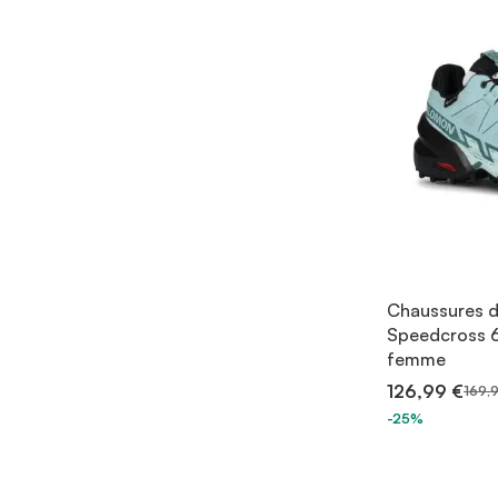
Chaussures d
Speedcross 6
femme
126,99 €
169,
-25%