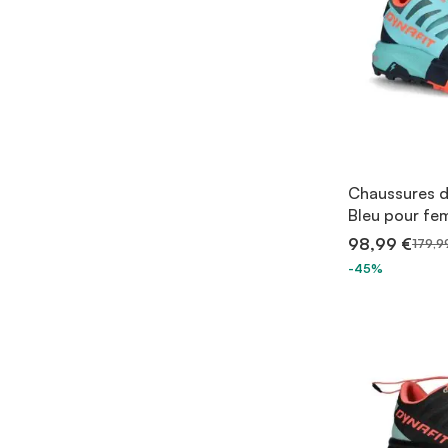
Chaussures de
Bleu pour f
98,99 €
179,9
-45%