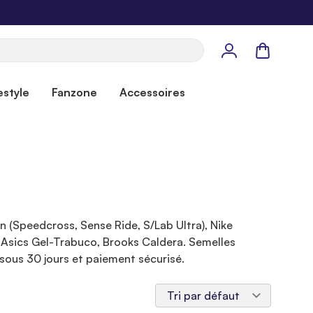
Panier
estyle
Fanzone
Accessoires
n (Speedcross, Sense Ride, S/Lab Ultra), Nike
, Asics Gel-Trabuco, Brooks Caldera. Semelles
sous 30 jours et paiement sécurisé.