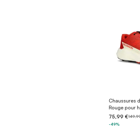
Chaussures d
Rouge pour
75,99 €
149,9
-49%