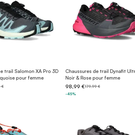
e trail Salomon XA Pro 3D
Chaussures de trail Dynafit Ult
rquoise pour femme
Noir & Rose pour femme
98,99 €
 €
179,99 €
-45%