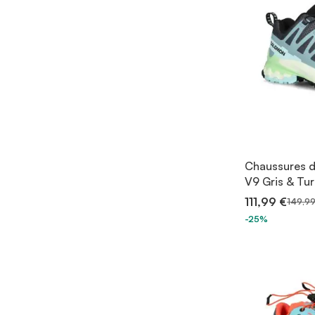
Chaussures d
V9 Gris & Tu
111,99 €
149,99
-25%