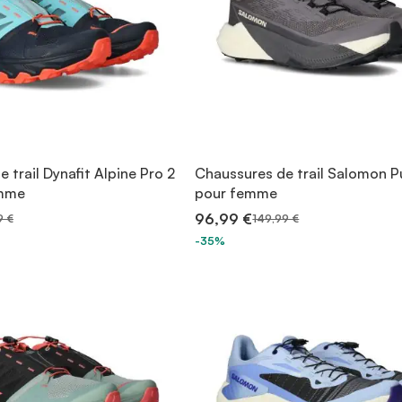
 trail Dynafit Alpine Pro 2
Chaussures de trail Salomon Pu
emme
pour femme
96,99 €
9 €
149,99 €
-35%