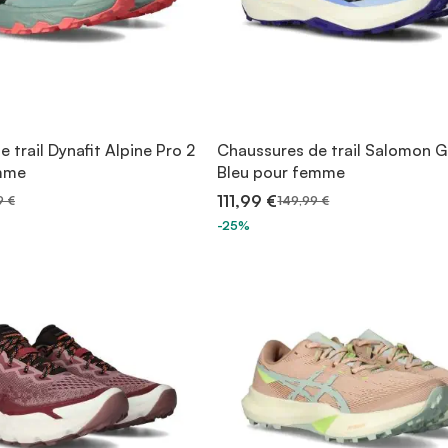
 trail Dynafit Alpine Pro 2
Chaussures de trail Salomon G
emme
Bleu pour femme
111,99 €
9 €
149,99 €
-25%