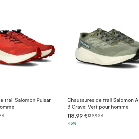
e trail Salomon Pulsar
Chaussures de trail Salomon A
 homme
3 Gravel Vert pour homme
118,99 €
9 €
139,99 €
-15%