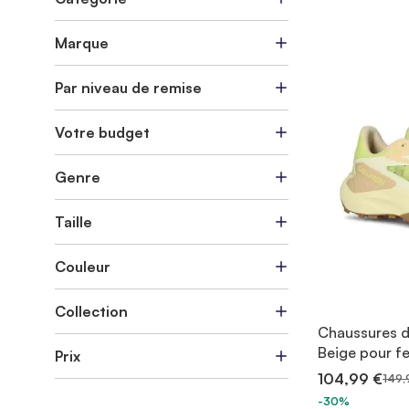
Marque
Par niveau de remise
Votre budget
Genre
Taille
Couleur
Collection
Chaussures d
Beige pour 
Prix
104,99 €
149,
-30%