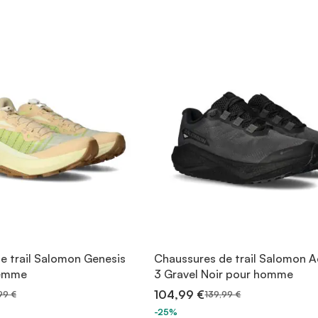
e trail Salomon Genesis
Chaussures de trail Salomon A
femme
3 Gravel Noir pour homme
104,99 €
99 €
139,99 €
-25%