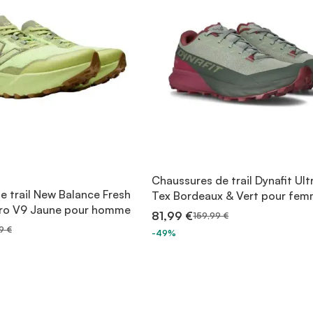
Chaussures de trail Dynafit Ult
e trail New Balance Fresh
Tex Bordeaux & Vert pour fe
rro V9 Jaune pour homme
81,99 €
159,99 €
9 €
-49%