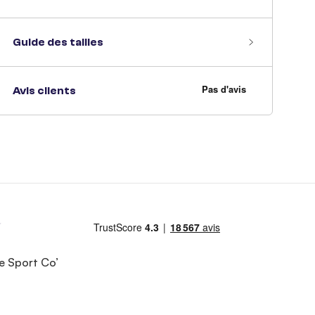
Guide des tailles
Avis clients
e Sport Co’