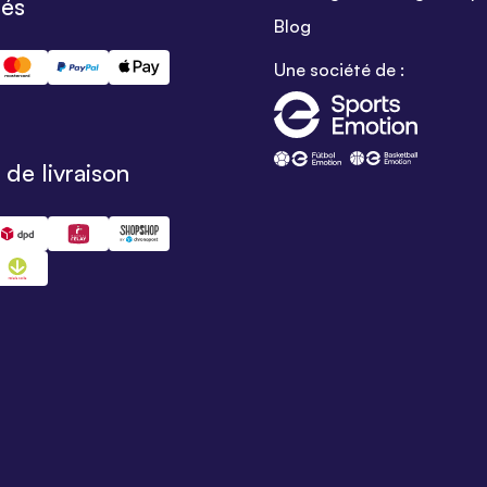
sés
Blog
Une société de :
de livraison