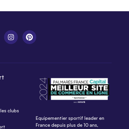
rt
les clubs
Equipementier sportif leader en
France depuis plus de 10 ans,
ort