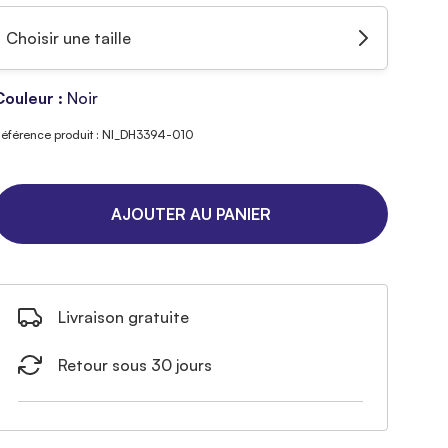
Choisir une taille
Couleur :
Noir
éférence produit : NI_DH3394-010
AJOUTER AU PANIER
Livraison gratuite
Retour sous 30 jours