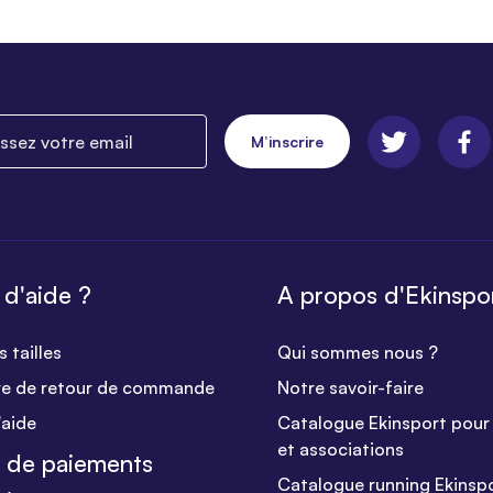
ez votre email
M’inscrire
 d'aide ?
A propos d'Ekinspo
 tailles
Qui sommes nous ?
re de retour de commande
Notre savoir-faire
'aide
Catalogue Ekinsport pour 
et associations
 de paiements
Catalogue running Ekinsp