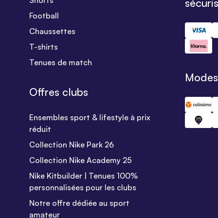
Shorts
sécuri
Football
Chaussettes
T-shirts
Tenues de match
Modes 
Offres clubs
Ensembles sport & lifestyle à prix
réduit
Collection Nike Park 26
Collection Nike Academy 25
Nike Kitbuilder | Tenues 100%
personnalisées pour les clubs
Notre offre dédiée au sport
amateur