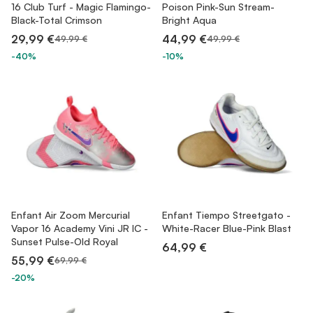
16 Club Turf - Magic Flamingo-
Poison Pink-Sun Stream-
Black-Total Crimson
Bright Aqua
29,99 €
44,99 €
49,99 €
49,99 €
-40%
-10%
Enfant Air Zoom Mercurial
Enfant Tiempo Streetgato -
Vapor 16 Academy Vini JR IC -
White-Racer Blue-Pink Blast
Sunset Pulse-Old Royal
64,99 €
55,99 €
69,99 €
-20%