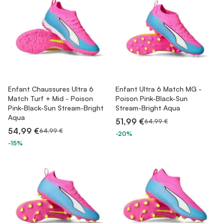
Enfant Chaussures Ultra 6
Enfant Ultra 6 Match MG -
Match Turf + Mid - Poison
Poison Pink-Black-Sun
Pink-Black-Sun Stream-Bright
Stream-Bright Aqua
Aqua
51,99 €
64,99 €
54,99 €
64,99 €
-20%
-15%