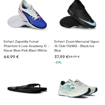
Enfant Zapatilla Futsal
Enfant Zoom Mercurial Vapor
Phantom 6 Low Academy IC -
16 Club FG/MG - Black-Ice
Racer Blue-Pink Blast-White
Blue
64,99 €
37,99 €
54,99 €
-31%