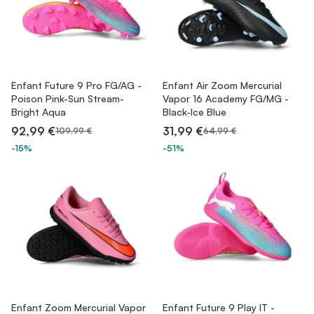
Enfant Future 9 Pro FG/AG -
Enfant Air Zoom Mercurial
Poison Pink-Sun Stream-
Vapor 16 Academy FG/MG -
Bright Aqua
Black-Ice Blue
92,99 €
31,99 €
109,99 €
64,99 €
-15%
-51%
Enfant Zoom Mercurial Vapor
Enfant Future 9 Play IT -