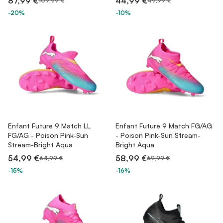
87,99 €
44,99 €
109,99 €
49,99 €
-20%
-10%
Enfant Future 9 Match LL
Enfant Future 9 Match FG/AG
FG/AG - Poison Pink-Sun
- Poison Pink-Sun Stream-
Stream-Bright Aqua
Bright Aqua
54,99 €
58,99 €
64,99 €
69,99 €
-15%
-16%