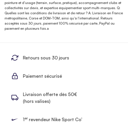
pointure et d'usage (terrain, surface, pratique), accompagnement clubs et
collectivités sur devis, et expertise équipementier sport multi-marques. Q:
Quelles sont les conditions de livraison et de retour ? A: Livraison en France
métropolitaine, Corse et DOM-TOM, ainsi qu'à l'international. Retours
acceptés sous 30 jours, paiement 100% sécurisé par carte, PayPal ou
paiement en plusieurs fois.a
Retours sous 30 jours
Paiement sécurisé
Livraison offerte dès 50€
(hors valises)
er
1
revendeur Nike Sport Co’