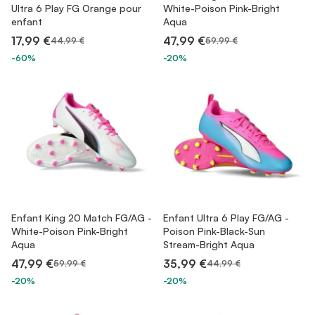
Ultra 6 Play FG Orange pour
White-Poison Pink-Bright
enfant
Aqua
17,99 €
47,99 €
44,99 €
59,99 €
-60%
-20%
Enfant King 20 Match FG/AG -
Enfant Ultra 6 Play FG/AG -
White-Poison Pink-Bright
Poison Pink-Black-Sun
Aqua
Stream-Bright Aqua
47,99 €
35,99 €
59,99 €
44,99 €
-20%
-20%