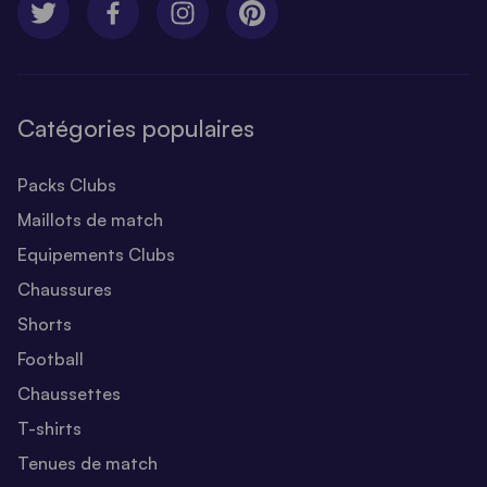
Catégories populaires
Packs Clubs
Maillots de match
Equipements Clubs
Chaussures
Shorts
Football
Chaussettes
T-shirts
Tenues de match