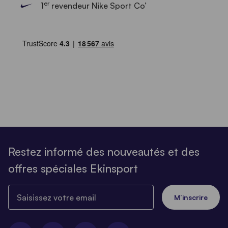
er
1
revendeur Nike Sport Co’
Restez informé des nouveautés et des
offres spéciales Ekinsport
Saisissez votre email
M’inscrire