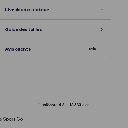
Livraison et retour
Guide des tailles
Avis clients
e Sport Co’