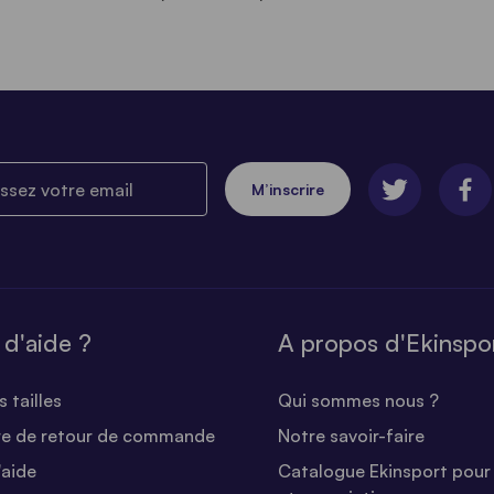
ez votre email
M’inscrire
 d'aide ?
A propos d'Ekinspo
 tailles
Qui sommes nous ?
re de retour de commande
Notre savoir-faire
'aide
Catalogue Ekinsport pour 