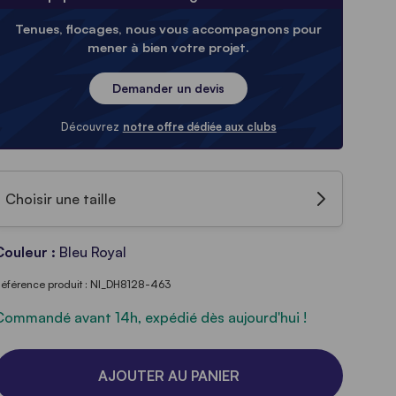
Tenues, flocages, nous vous accompagnons pour
mener à bien votre projet.
Demander un devis
Découvrez
notre offre dédiée aux clubs
Choisir une taille
Couleur :
Bleu Royal
éférence produit : NI_DH8128-463
Commandé avant 14h, expédié dès aujourd'hui !
AJOUTER AU PANIER