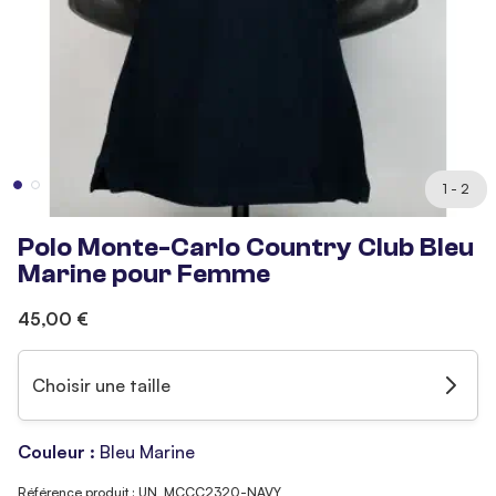
1 - 2
Polo Monte-Carlo Country Club Bleu
Marine pour Femme
45,00 €
Choisir une taille
Couleur :
Bleu Marine
Référence produit : UN_MCCC2320-NAVY