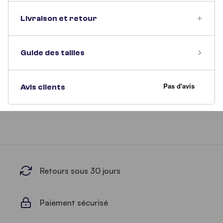
Livraison et retour
Guide des tailles
Avis clients
Retours sous 30 jours
Paiement sécurisé