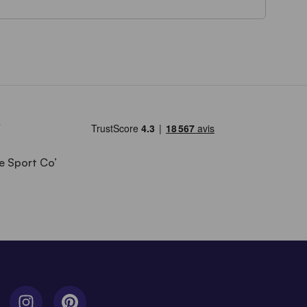
e Sport Co’