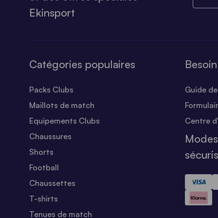
Ekinsport
Catégories populaires
Besoin
Packs Clubs
Guide des
Maillots de match
Formulai
Equipements Clubs
Centre d
Chaussures
Modes
Shorts
sécuri
Football
Chaussettes
T-shirts
Tenues de match