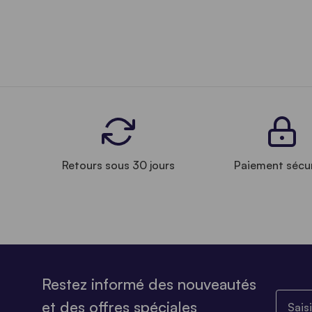
Retours sous 30 jours
Paiement sécu
Restez informé des nouveautés
Saisiss
et des offres spéciales