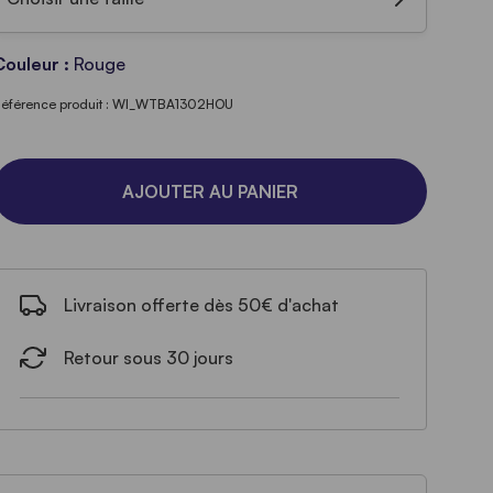
Couleur :
Rouge
éférence produit : WI_WTBA1302HOU
AJOUTER AU PANIER
Livraison offerte dès 50€ d'achat
Retour sous 30 jours