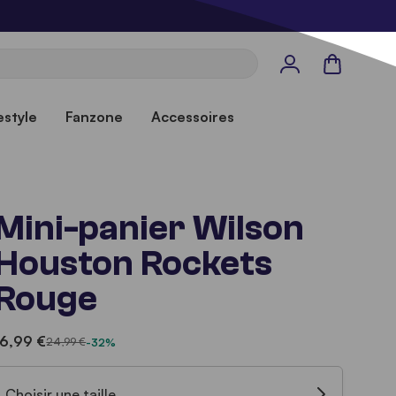
Panier
estyle
Fanzone
Accessoires
Mini-panier Wilson
Houston Rockets
Rouge
16,99 €
24,99 €
-32%
Choisir une taille