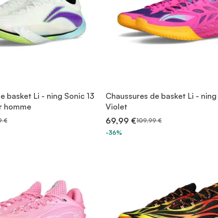
 basket Li - ning Sonic 13
Chaussures de basket Li - ning
ur homme
Violet
69,99 €
9 €
109,99 €
-36%