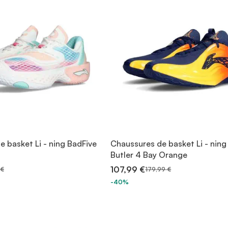
 basket Li - ning BadFive
Chaussures de basket Li - nin
Butler 4 Bay Orange
107,99 €
 €
179,99 €
-40%