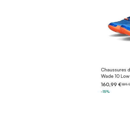
Chaussures d
Wade 10 Low 
160,99 €
189,
-15%