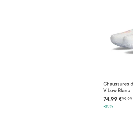
Chaussures de
V Low Blanc
74,99 €
99,99
-25%