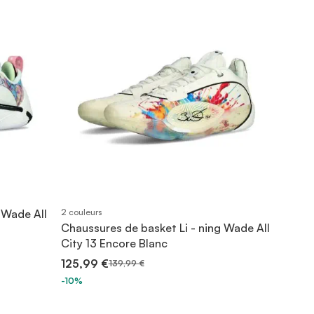
 Wade All
2 couleurs
Chaussures de basket Li - ning Wade All
City 13 Encore Blanc
125,99 €
139,99 €
-10%