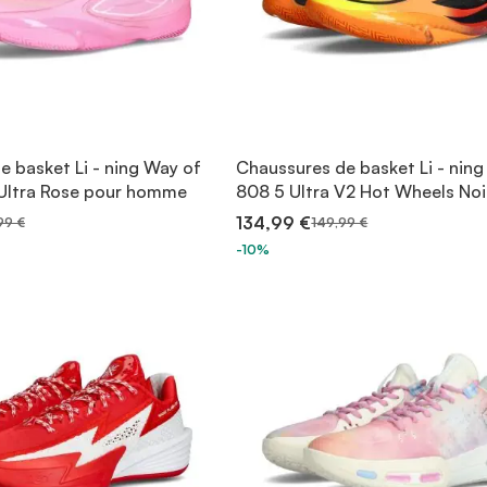
e basket Li - ning Way of
Chaussures de basket Li - nin
Ultra Rose pour homme
808 5 Ultra V2 Hot Wheels Noi
134,99 €
99 €
149,99 €
-10%