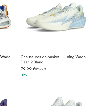
g Wade
Chaussures de basket Li - ning Wade
Flash 2 Blanc
79,99 €
89,99 €
-11%