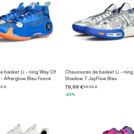
e basket Li - ning Way Of
Chaussures de basket Li - nin
- Afterglow Bleu Foncé
Shadow 7 JayFlow Bleu
79,99 €
99 €
99,99 €
-20%