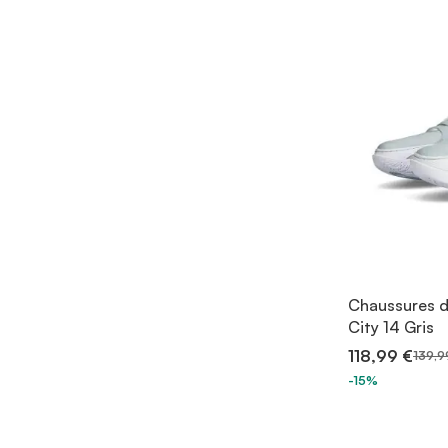
Chaussures de
City 14 Gris
118,99 €
139,9
-15%