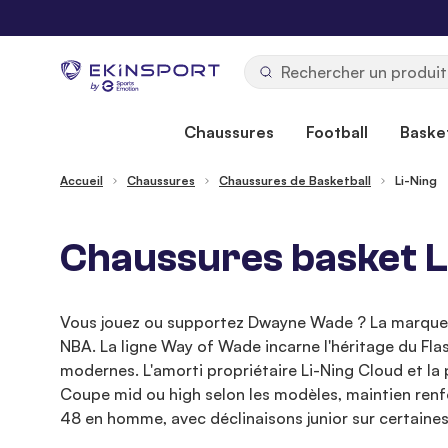
Allez au contenu
b
y
Chaussures
Football
Basket
Accueil
Chaussures
Chaussures de Basketball
Li-Ning
Chaussures basket L
Vous jouez ou supportez Dwayne Wade ? La marque c
NBA. La ligne Way of Wade incarne l'héritage du Flash
modernes. L'amorti propriétaire Li-Ning Cloud et la 
Coupe mid ou high selon les modèles, maintien renfor
48 en homme, avec déclinaisons junior sur certaines 