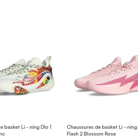
 basket Li - ning Dlo 1
Chaussures de basket Li - nin
anc
Flash 2 Blossom Rose