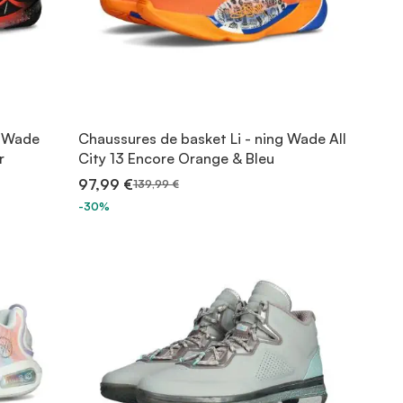
g Wade
Chaussures de basket Li - ning Wade All
r
City 13 Encore Orange & Bleu
97,99 €
139,99 €
-30%