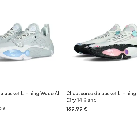
 basket Li - ning Wade All
Chaussures de basket Li - ning
City 14 Blanc
139,99 €
9 €