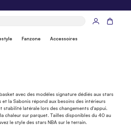
Panier
estyle
Fanzone
Accessoires
basket avec des modèles signature dédiés aux stars
ts et la Sabonis répond aux besoins des intérieurs
t stabilité latérale lors des changements d'appui.
a chaleur sur parquet. Tailles disponibles du 40 au
z le style des stars NBA sur le terrain.