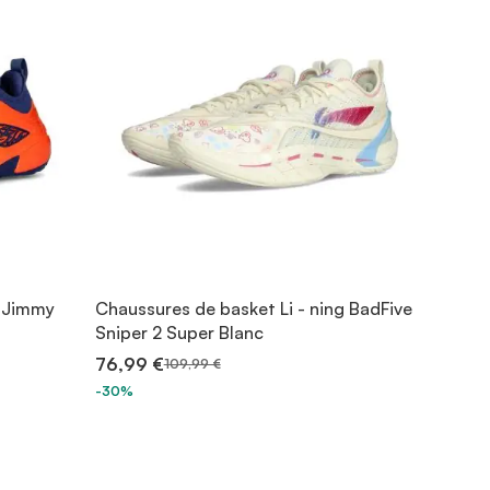
g Jimmy
Chaussures de basket Li - ning BadFive
Sniper 2 Super Blanc
76,99 €
109,99 €
-30%