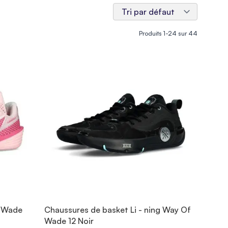
Produits
1
-
24
sur
44
g Wade
Chaussures de basket Li - ning Way Of
Wade 12 Noir