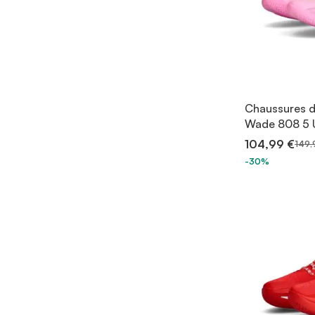
Chaussures d
Wade 808 5 
104,99 €
149,
-30%