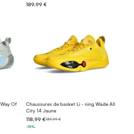
189,99 €
g Way Of
Chaussures de basket Li - ning Wade All
City 14 Jaune
118,99 €
139,99 €
-15%