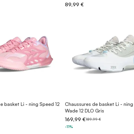
89,99 €
 basket Li - ning Speed 12
Chaussures de basket Li - nin
Wade 12 DLO Gris
169,99 €
189,99 €
-11%