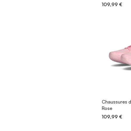
109,99 €
Chaussures de
Rose
109,99 €