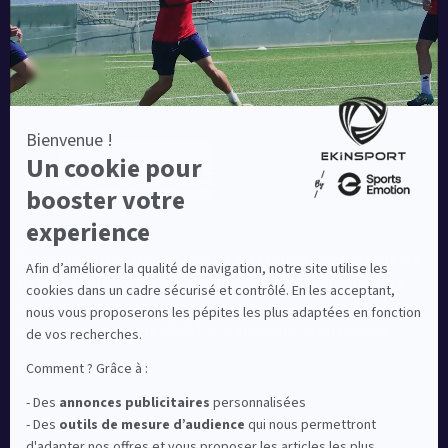
Equipementier sportif leader en France depuis plus de
10 ans, Ekinsport a été distingué par la rédaction de
Capital dans son classement des « Meilleurs sites de
commerce en ligne 2024 », catégorie Sportswear.
En savoir plus