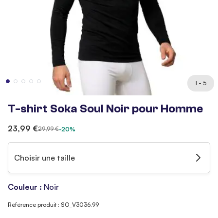
1 - 5
T-shirt Soka Soul Noir pour Homme
23,99 €
29,99 €
-20%
Choisir une taille
Couleur :
Noir
Référence produit : SO_V3036.99