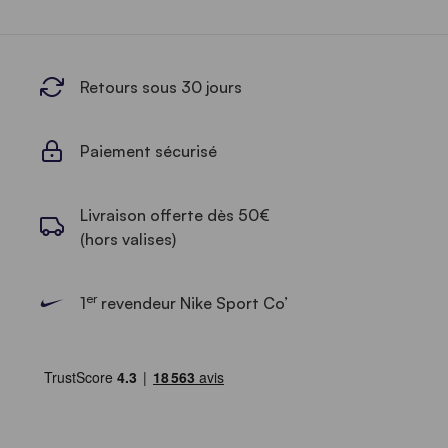
Retours sous 30 jours
Paiement sécurisé
Livraison offerte dès 50€
(hors valises)
er
1
revendeur Nike Sport Co’