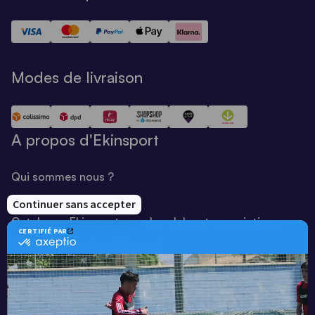
Modes de livraison
A propos d'Ekinsport
Qui sommes nous ?
Notre savoir-faire
Catalogue Ekinsport pour les clubs et associations
Catalogue running Ekinsport
Blog
Une société de :