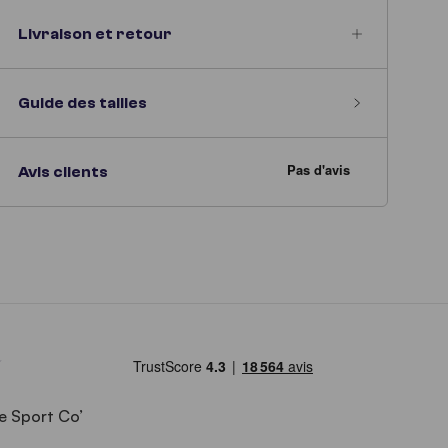
Livraison et retour
Guide des tailles
Avis clients
e Sport Co’