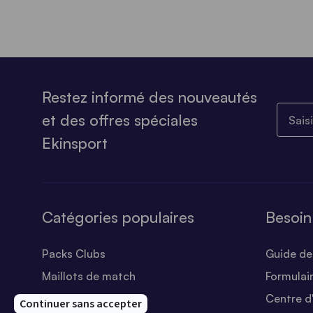
Restez informé des nouveautés
Saisiss
et des offres spéciales
Ekinsport
Catégories populaires
Besoin
Packs Clubs
Guide des
Maillots de match
Formulai
Equipements Clubs
Centre d