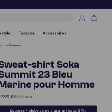
Panier
estyle
Fanzone
Accessoires
ne pour Homme
Sweat-shirt Soka
Summit 23 Bleu
Marine pour Homme
27,99 €
39,99 €
-30%
Équipes / clubs : devis gratuit sous 24h