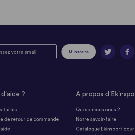
ez votre email
M’inscrire
 d'aide ?
A propos d'Ekinspo
 tailles
Qui sommes nous ?
re de retour de commande
Notre savoir-faire
'aide
Catalogue Ekinsport pour 