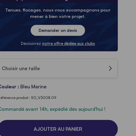
Tenues, flocages, nous vous accompagnons pour
mener à bien votre projet.
Demander un devis
Découvrez
notre offre dédiée aux clubs
Choisir une taille
Couleur :
Bleu Marine
éférence produit : SO_V3008.09
Commandé avant 14h, expédié dès aujourd'hui !
AJOUTER AU PANIER