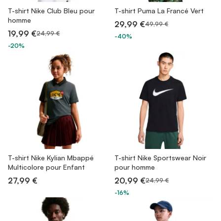
T-shirt Nike Club Bleu pour
T-shirt Puma La Francé Vert
homme
29,99 €
49,99 €
19,99 €
24,99 €
-40%
-20%
T-shirt Nike Kylian Mbappé
T-shirt Nike Sportswear Noir
Multicolore pour Enfant
pour homme
27,99 €
20,99 €
24,99 €
-16%