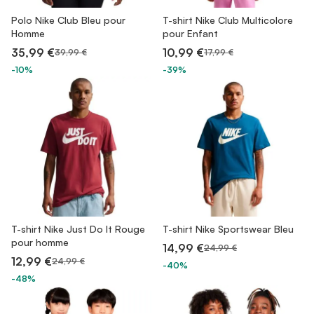
Polo Nike Club Bleu pour
T-shirt Nike Club Multicolore
Homme
pour Enfant
35,99 €
10,99 €
39,99 €
17,99 €
-10%
-39%
T-shirt Nike Just Do It Rouge
T-shirt Nike Sportswear Bleu
pour homme
14,99 €
24,99 €
12,99 €
24,99 €
-40%
-48%