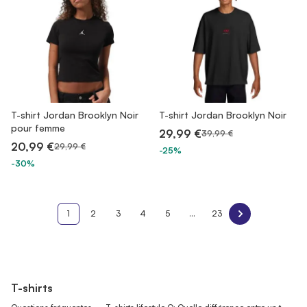
T-shirt Jordan Brooklyn Noir
T-shirt Jordan Brooklyn Noir
pour femme
29,99 €
39,99 €
20,99 €
29,99 €
-25%
-30%
1
2
3
4
5
...
23
T-shirts