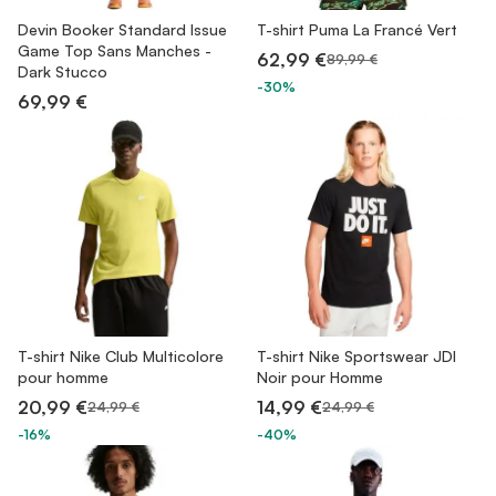
Devin Booker Standard Issue
T-shirt Puma La Francé Vert
Game Top Sans Manches -
62,99 €
89,99 €
Dark Stucco
-30%
69,99 €
T-shirt Nike Club Multicolore
T-shirt Nike Sportswear JDI
pour homme
Noir pour Homme
20,99 €
14,99 €
24,99 €
24,99 €
-16%
-40%