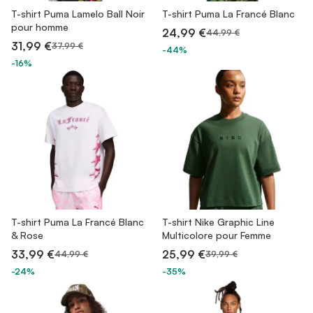
T-shirt Puma Lamelo Ball Noir
T-shirt Puma La Francé Blanc
pour homme
24,99 €
44,99 €
31,99 €
37,99 €
-44%
-16%
T-shirt Puma La Francé Blanc
T-shirt Nike Graphic Line
& Rose
Multicolore pour Femme
33,99 €
25,99 €
44,99 €
39,99 €
-24%
-35%