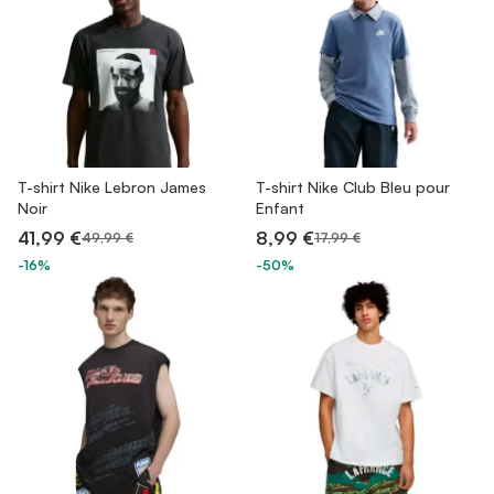
T-shirt Nike Lebron James
T-shirt Nike Club Bleu pour
Noir
Enfant
41,99 €
8,99 €
49,99 €
17,99 €
-16%
-50%