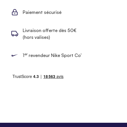
Paiement sécurisé
Livraison offerte dès 50€
(hors valises)
er
1
revendeur Nike Sport Co’