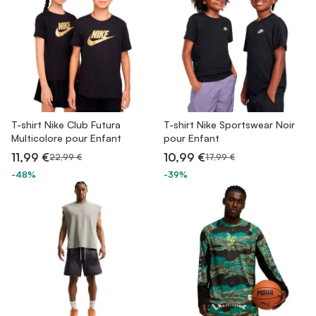
T-shirt Nike Club Futura
T-shirt Nike Sportswear Noir
Multicolore pour Enfant
pour Enfant
11,99 €
10,99 €
22,99 €
17,99 €
-48%
-39%