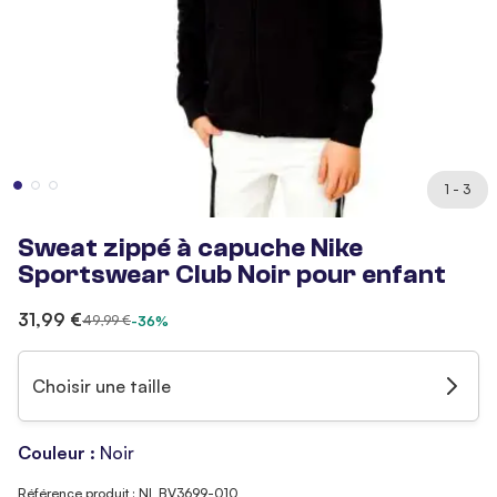
1 - 3
Sweat zippé à capuche Nike
Sportswear Club Noir pour enfant
31,99 €
49,99 €
-36%
Choisir une taille
Couleur :
Noir
Référence produit : NI_BV3699-010