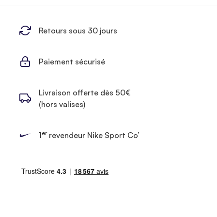
Retours sous 30 jours
Paiement sécurisé
Livraison offerte dès 50€
(hors valises)
er
1
revendeur Nike Sport Co’