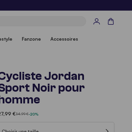
Panier
estyle
Fanzone
Accessoires
Cycliste Jordan
Sport Noir pour
homme
27,99 €
34,99 €
-20%
Choisir une taille