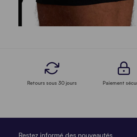
Retours sous 30 jours
Paiement sécu
Restez informé des nouveautés