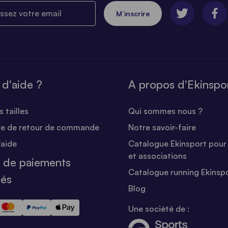
ez votre email
M’inscrire
 d'aide ?
A propos d'Ekinspo
 tailles
Qui sommes nous ?
re de retour de commande
Notre savoir-faire
'aide
Catalogue Ekinsport pour 
et associations
 de paiements
Catalogue running Ekinsp
sés
Blog
Une société de :