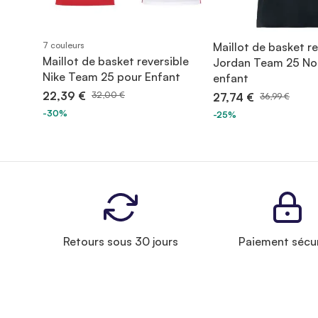
7 couleurs
Maillot de basket re
Maillot de basket reversible
Jordan Team 25 Noi
Nike Team 25 pour Enfant
enfant
22,39 €
32,00 €
27,74 €
36,99 €
-30%
-25%
Retours sous 30 jours
Paiement sécu