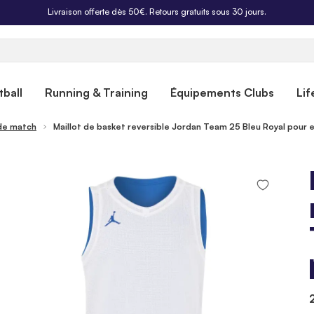
Livraison offerte dès 50€. Retours gratuits sous 30 jours.
ball
Running & Training
Équipements Clubs
Lif
 de match
Maillot de basket reversible Jordan Team 25 Bleu Royal pour 