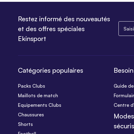
Restez informé des nouveautés
Saisiss
et des offres spéciales
Ekinsport
Catégories populaires
Besoin
Packs Clubs
Guide des
Maillots de match
Formulai
Equipements Clubs
Centre d
Chaussures
Modes
Shorts
sécuri
Football