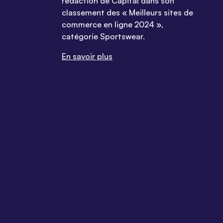
rédaction de Capital dans son
classement des « Meilleurs sites de
commerce en ligne 2024 »,
catégorie Sportswear.
En savoir plus