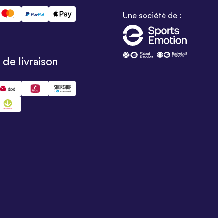
Une société de :
de livraison