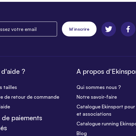
ez votre email
M’inscrire
 d'aide ?
A propos d'Ekinspo
 tailles
Qui sommes nous ?
re de retour de commande
Notre savoir-faire
'aide
Catalogue Ekinsport pour 
et associations
 de paiements
Catalogue running Ekinsp
sés
Blog