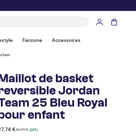
Panier
estyle
Fanzone
Accessoires
enfant
Maillot de basket
reversible Jordan
Team 25 Bleu Royal
pour enfant
27,74 €
36,99 €
-25%