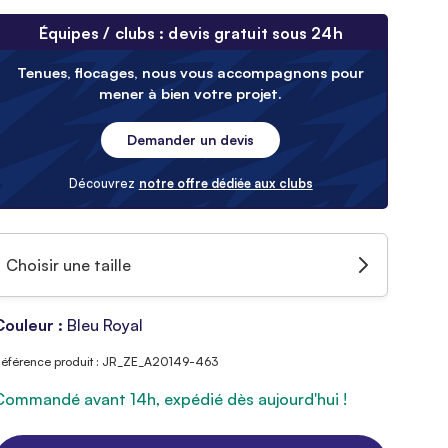
Équipes / clubs : devis gratuit sous 24h
Tenues, flocages, nous vous accompagnons pour
mener à bien votre projet.
Demander un devis
Découvrez
notre offre dédiée aux clubs
Choisir une taille
Couleur :
Bleu Royal
éférence produit : JR_ZE_A20149-463
Commandé avant 14h, expédié dès aujourd'hui !