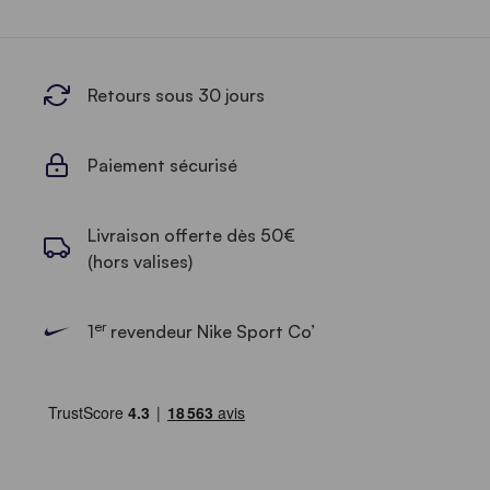
Retours sous 30 jours
Paiement sécurisé
Livraison offerte dès 50€
(hors valises)
er
1
revendeur Nike Sport Co’