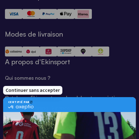
Modes de livraison
A propos d'Ekinsport
Qui sommes nous ?
Notre savoir-faire
Catalogue Ekinsport pour les clubs et associations
Catalogue running Ekinsport
Blog
Une société de :