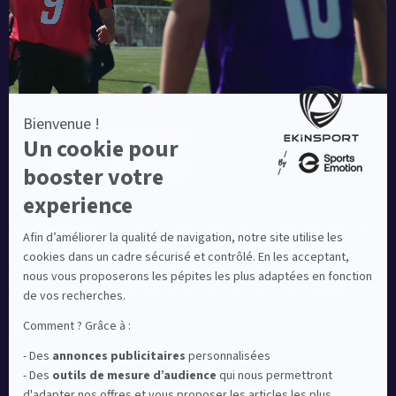
Equipementier sportif leader en France depuis plus de
10 ans, Ekinsport a été distingué par la rédaction de
Capital dans son classement des « Meilleurs sites de
commerce en ligne 2024 », catégorie Sportswear.
En savoir plus