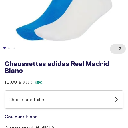
1 - 3
Chaussettes adidas Real Madrid
Blanc
10,99 €
19,99 €
-45%
Choisir une taille
Couleur :
Blanc
Référence produit : AD_JX3186