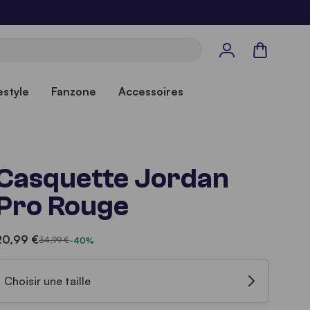
Panier
estyle
Fanzone
Accessoires
Casquette Jordan
Pro Rouge
20,99 €
34,99 €
-40%
Choisir une taille