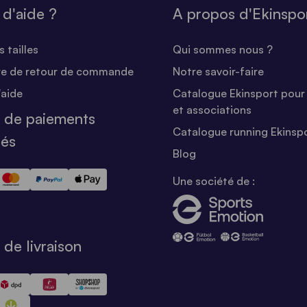
 d'aide ?
A propos d'Ekinspo
 tailles
Qui sommes nous ?
re de retour de commande
Notre savoir-faire
'aide
Catalogue Ekinsport pour 
et associations
 de paiements
Catalogue running Ekinsp
sés
Blog
Une société de :
de livraison