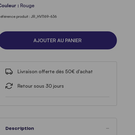
Couleur :
Rouge
éférence produit : JR_HV1169-636
AJOUTER AU PANIER
Livraison offerte dès 50€ d'achat
Retour sous 30 jours
Description