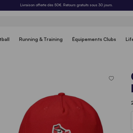
Livraison offerte dès 50€. Retours gratuits sous 30 jours.
ball
Running & Training
Équipements Clubs
Lif