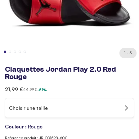
1 - 5
Claquettes Jordan Play 2.0 Red
Rouge
21,99 €
44,99 €
-51%
Choisir une taille
Couleur :
Rouge
Référence produit : JR_FQ1598-600