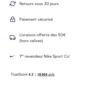
Retours sous 30 jours
Paiement sécurisé
Livraison offerte dès 50€
(hors valises)
er
1
revendeur Nike Sport Co’