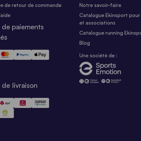
re de retour de commande
Notre savoir-faire
'aide
Catalogue Ekinsport pour 
et associations
 de paiements
Catalogue running Ekinsp
sés
Blog
Une société de :
de livraison