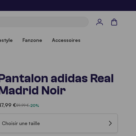
Panier
estyle
Fanzone
Accessoires
Pantalon adidas Real
Madrid Noir
47,99 €
59,99 €
-20%
Choisir une taille