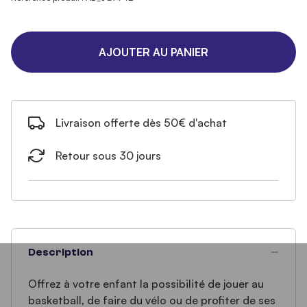
AJOUTER AU PANIER
Livraison offerte dès 50€ d'achat
Retour sous 30 jours
Description
Offrez à votre enfant la possibilité de jouer au
basketball, de faire du vélo ou de profiter de ses