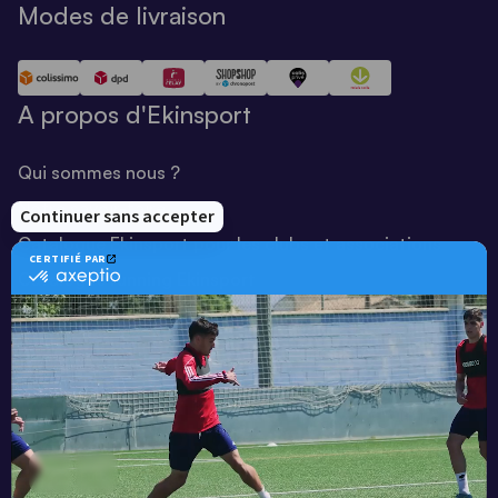
Modes de livraison
A propos d'Ekinsport
Qui sommes nous ?
Notre savoir-faire
Catalogue Ekinsport pour les clubs et associations
Catalogue running Ekinsport
Blog
Une société de :