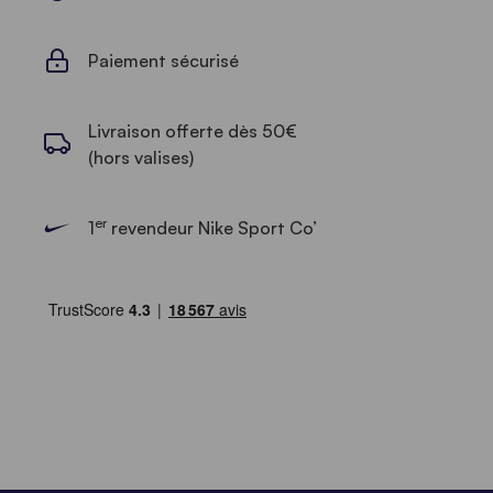
Paiement sécurisé
Livraison offerte dès 50€
(hors valises)
er
1
revendeur Nike Sport Co’