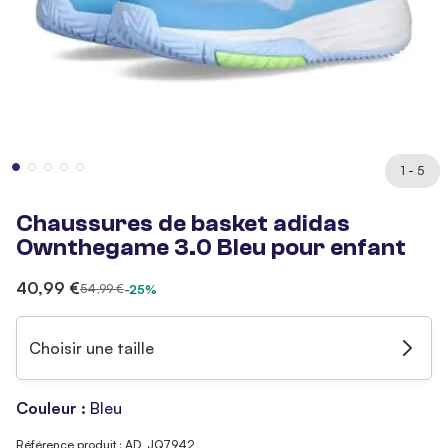
1 - 5
Chaussures de basket adidas
Ownthegame 3.0 Bleu pour enfant
40,99 €
54,99 €
-25%
Choisir une taille
Couleur :
Bleu
Référence produit : AD_JQ7942