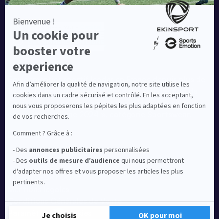
Equipementier sportif leader en France depuis plus de
10 ans, Ekinsport a été distingué par la rédaction de
Capital dans son classement des « Meilleurs sites de
commerce en ligne 2024 », catégorie Sportswear.
En savoir plus
© EKINSPORT 2026
Mentions légales
Conditions Générales de Vente
Paramètres de cookies