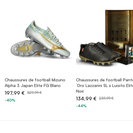
Chaussures de football Mizuno
Chaussures de football Pant
Alpha 3 Japan Elite FG Blanc
´Oro Lazzarini SL x Luisito Eli
Noir
197,99 €
329,99 €
134,99 €
239,99 €
-40%
-44%