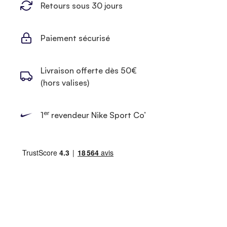
Retours sous 30 jours
Paiement sécurisé
Livraison offerte dès 50€
(hors valises)
er
1
revendeur Nike Sport Co’