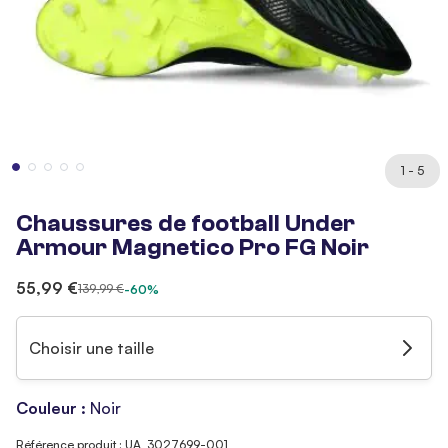
1 - 5
Chaussures de football Under
Armour Magnetico Pro FG Noir
55,99 €
139,99 €
-60%
Choisir une taille
Couleur :
Noir
Référence produit : UA_3027699-001