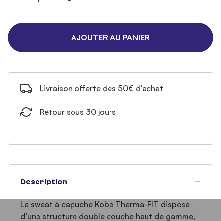
AJOUTER AU PANIER
Livraison offerte dès 50€ d'achat
Retour sous 30 jours
Description
Le sweat à capuche Kobe Therma-FIT dispose
d’une structure double couche haut de gamme,