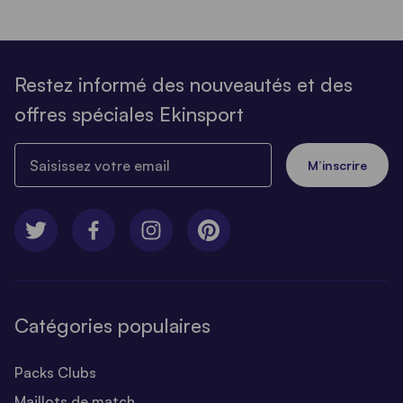
Restez informé des nouveautés et des
offres spéciales Ekinsport
Saisissez votre email
M’inscrire
Catégories populaires
Packs Clubs
Maillots de match