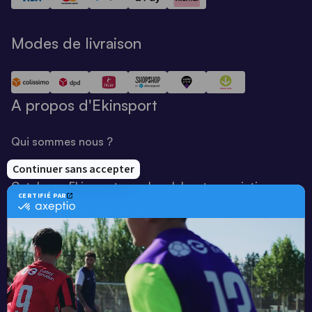
Modes de livraison
A propos d'Ekinsport
Qui sommes nous ?
Notre savoir-faire
Catalogue Ekinsport pour les clubs et associations
Catalogue running Ekinsport
Blog
Une société de :