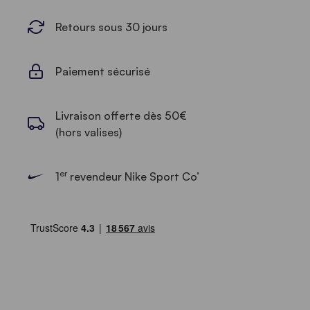
Retours sous 30 jours
Paiement sécurisé
Livraison offerte dès 50€
(hors valises)
er
1
revendeur Nike Sport Co’