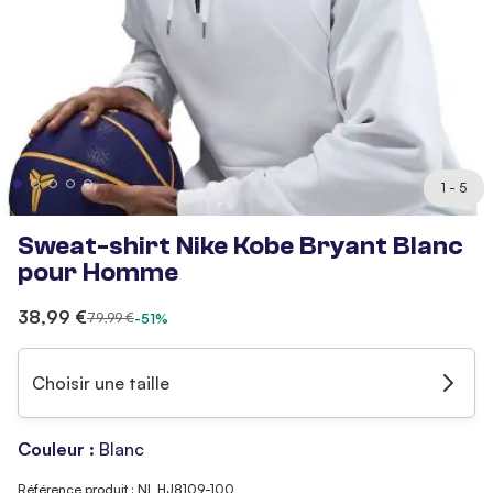
1 - 5
Sweat-shirt Nike Kobe Bryant Blanc
pour Homme
38,99 €
79,99 €
-51%
Choisir une taille
Couleur :
Blanc
Référence produit : NI_HJ8109-100