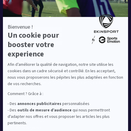
Equipementier sportif leader en France depuis plus de
10 ans, Ekinsport a été distingué par la rédaction de
Capital dans son classement des « Meilleurs sites de
commerce en ligne 2024 », catégorie Sportswear.
En savoir plus
© EKINSPORT 2026
Mentions légales