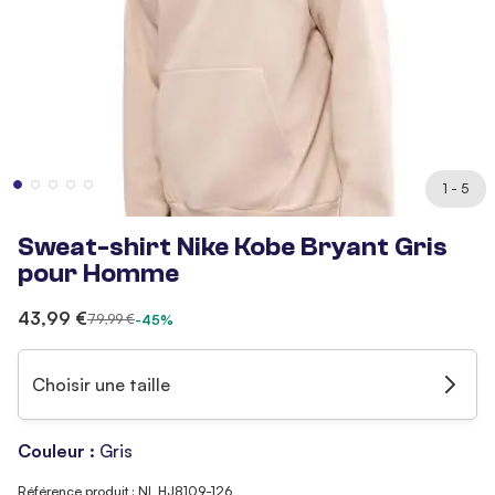
1 - 5
Sweat-shirt Nike Kobe Bryant Gris
pour Homme
43,99 €
79,99 €
-45%
Choisir une taille
Couleur :
Gris
Référence produit : NI_HJ8109-126