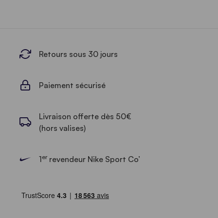
Retours sous 30 jours
Paiement sécurisé
Livraison offerte dès 50€
(hors valises)
er
1
revendeur Nike Sport Co’