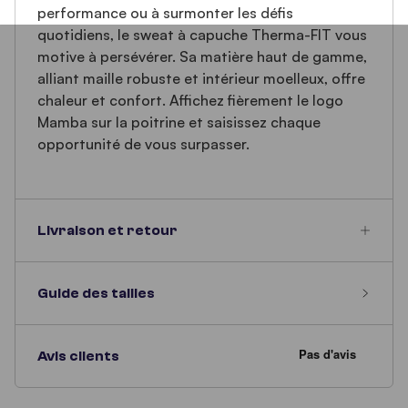
performance ou à surmonter les défis
quotidiens, le sweat à capuche Therma-FIT vous
motive à persévérer. Sa matière haut de gamme,
alliant maille robuste et intérieur moelleux, offre
chaleur et confort. Affichez fièrement le logo
Mamba sur la poitrine et saisissez chaque
opportunité de vous surpasser.
Livraison et retour
Guide des tailles
Avis clients