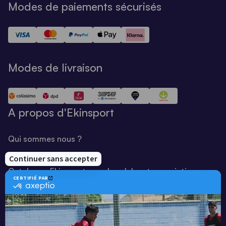
Modes de paiements sécurisés
Modes de livraison
A propos d'Ekinsport
Qui sommes nous ?
Notre savoir-faire
Catalogue Ekinsport pour les clubs et associations
Catalogue running Ekinsport
Blog
Une société de :