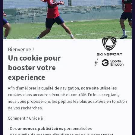
Equipementier sportif leader en France depuis plus de
10 ans, Ekinsport a été distingué par la rédaction de
Capital dans son classement des « Meilleurs sites de
commerce en ligne 2024 », catégorie Sportswear.
En savoir plus