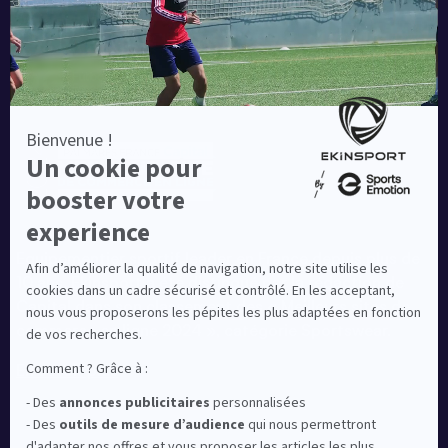
Equipementier sportif leader en France depuis plus de
10 ans, Ekinsport a été distingué par la rédaction de
Capital dans son classement des « Meilleurs sites de
commerce en ligne 2024 », catégorie Sportswear.
En savoir plus