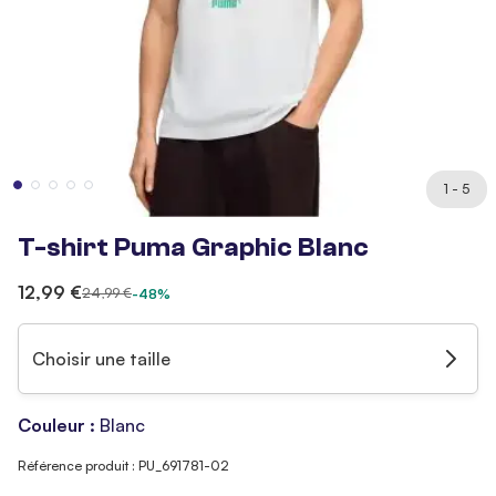
1 - 5
T-shirt Puma Graphic Blanc
12,99 €
24,99 €
-48%
Choisir une taille
Couleur :
Blanc
Référence produit : PU_691781-02