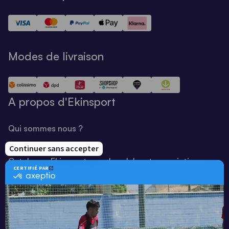
Modes de livraison
A propos d'Ekinsport
Qui sommes nous ?
Notre savoir-faire
Catalogue Ekinsport pour les clubs et associations
Catalogue running Ekinsport
Blog
Une société de :