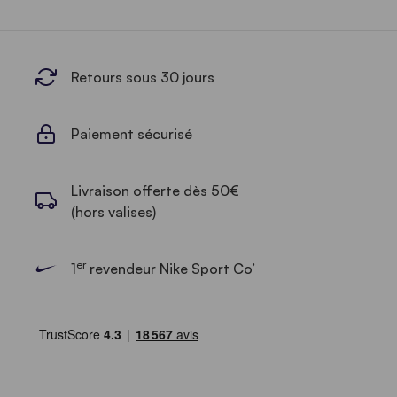
Retours sous 30 jours
Paiement sécurisé
Livraison offerte dès 50€
(hors valises)
er
1
revendeur Nike Sport Co’