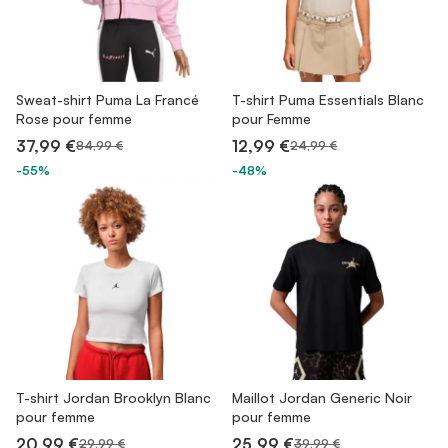
Sweat-shirt Puma La Francé
T-shirt Puma Essentials Blanc
Rose pour femme
pour Femme
37,99 €
12,99 €
84,99 €
24,99 €
-55%
-48%
T-shirt Jordan Brooklyn Blanc
Maillot Jordan Generic Noir
pour femme
pour femme
20,99 €
25,99 €
29,99 €
39,99 €