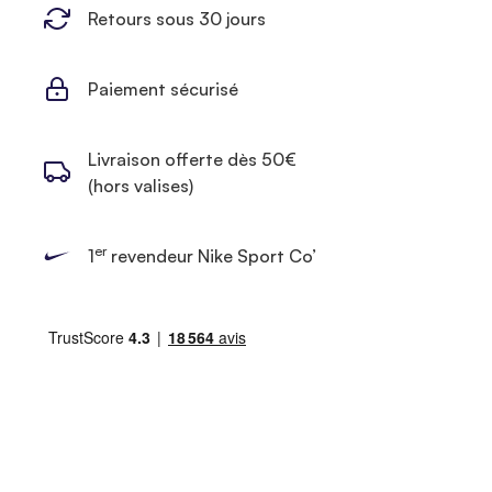
Retours sous 30 jours
Paiement sécurisé
Livraison offerte dès 50€
(hors valises)
er
1
revendeur Nike Sport Co’