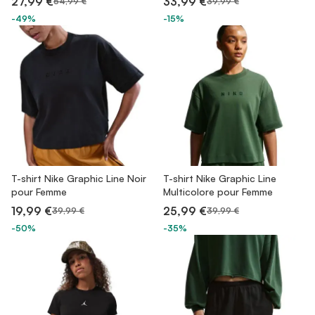
27,99 €
33,99 €
54,99 €
39,99 €
-49%
-15%
T-shirt Nike Graphic Line Noir
T-shirt Nike Graphic Line
pour Femme
Multicolore pour Femme
19,99 €
25,99 €
39,99 €
39,99 €
-50%
-35%