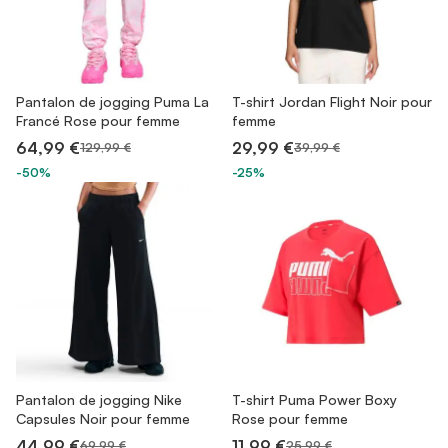
Pantalon de jogging Puma La
T-shirt Jordan Flight Noir pour
Francé Rose pour femme
femme
64,99 €
29,99 €
129,99 €
39,99 €
-50%
-25%
Pantalon de jogging Nike
T-shirt Puma Power Boxy
Capsules Noir pour femme
Rose pour femme
44,99 €
11,99 €
69,99 €
25,99 €