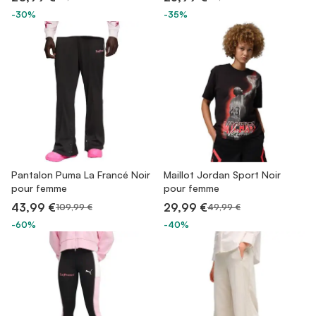
-30%
-35%
Pantalon Puma La Francé Noir
Maillot Jordan Sport Noir
pour femme
pour femme
43,99 €
29,99 €
109,99 €
49,99 €
-60%
-40%