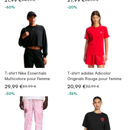
21,99 €
27,99 €
-60%
-20%
T-shirt Nike Essentials
T-shirt adidas Adicolor
Multicolore pour Femme
Originals Rouge pour femme
29,99 €
20,99 €
59,99 €
32,99 €
-50%
-36%