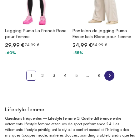
Legging Puma La Francé Rose
Pantalon de jogging Puma
pour femme
Essentials Blanc pour femme
29,99 €
24,99 €
74,99 €
54,99 €
-60%
-55%
1
2
3
4
5
...
8
Lifestyle femme
Questions fréquentes — Lifestyle femme Q: Quelle différence entre
vêtements lifestyle femme et tenues de sport performance ? A: Les
vêtements lifestyle privilégient le style, le confort casual et l'héritage des
marques (coupes mode, matières douces, branding visible), tandis que les