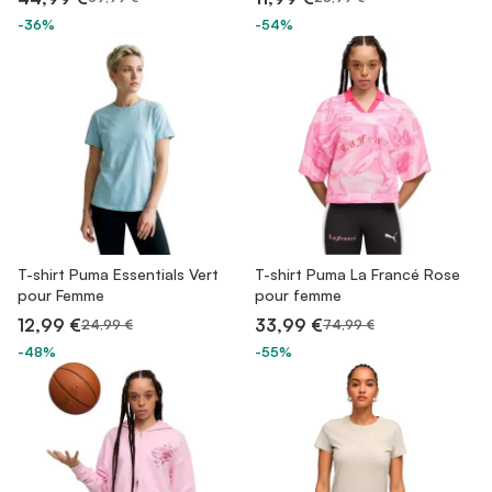
-36%
-54%
T-shirt Puma Essentials Vert
T-shirt Puma La Francé Rose
pour Femme
pour femme
12,99 €
33,99 €
24,99 €
74,99 €
-48%
-55%