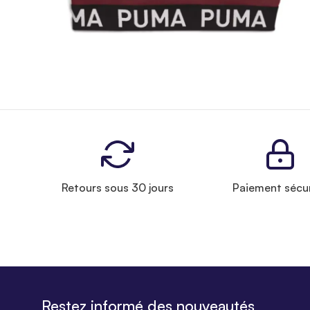
Retours sous 30 jours
Paiement sécu
Restez informé des nouveautés