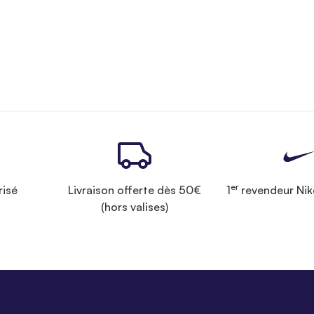
er
risé
Livraison offerte dès 50€
1
revendeur Nik
(hors valises)