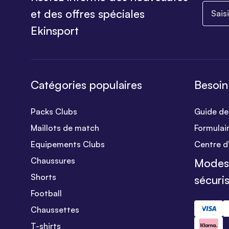
Saisiss
et des offres spéciales
Ekinsport
Catégories populaires
Besoin
Packs Clubs
Guide des
Maillots de match
Formulai
Equipements Clubs
Centre d
Chaussures
Modes
Shorts
sécuri
Football
Chaussettes
T-shirts