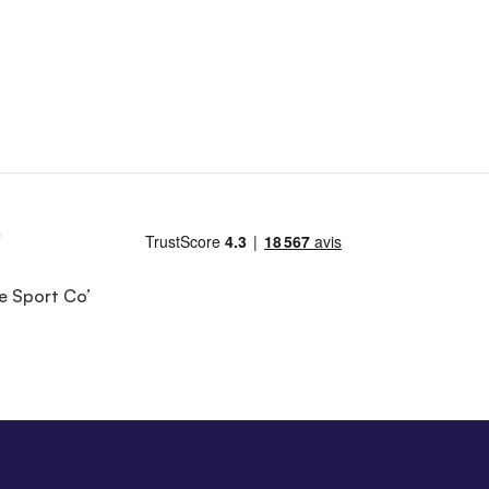
e Sport Co’