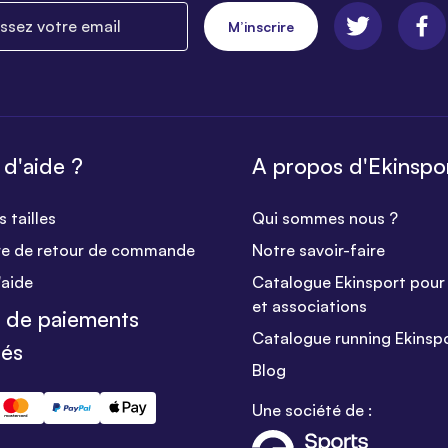
ez votre email
M’inscrire
 d'aide ?
A propos d'Ekinspo
 tailles
Qui sommes nous ?
re de retour de commande
Notre savoir-faire
'aide
Catalogue Ekinsport pour 
et associations
 de paiements
Catalogue running Ekinsp
sés
Blog
Une société de :