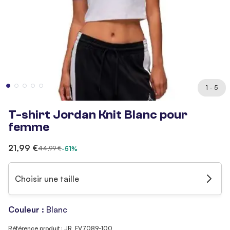
1 - 5
T-shirt Jordan Knit Blanc pour
femme
21,99 €
44,99 €
-51%
Choisir une taille
Couleur :
Blanc
Référence produit : JR_FV7089-100