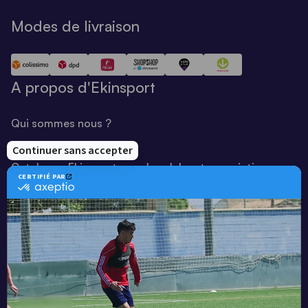
Modes de livraison
A propos d'Ekinsport
Qui sommes nous ?
Notre savoir-faire
Catalogue Ekinsport pour les clubs et associations
Catalogue running Ekinsport
Blog
Une société de :