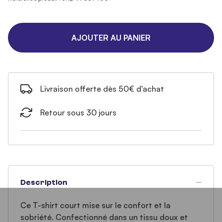
AJOUTER AU PANIER
Livraison offerte dès 50€ d'achat
Retour sous 30 jours
Description
Ce T-shirt court mise sur le confort et la
sobriété. Confectionné dans un tissu doux et