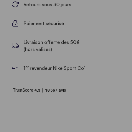
Retours sous 30 jours
Paiement sécurisé
Livraison offerte dès 50€
(hors valises)
er
1
revendeur Nike Sport Co’