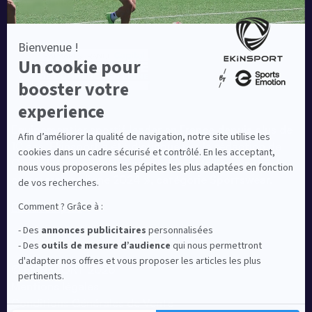
Equipementier sportif leader en France depuis plus de
10 ans, Ekinsport a été distingué par la rédaction de
Capital dans son classement des « Meilleurs sites de
commerce en ligne 2024 », catégorie Sportswear.
En savoir plus
© EKINSPORT 2026
Mentions légales
Conditions Générales de Vente