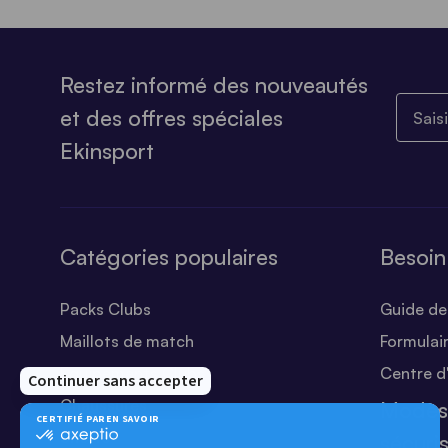
Restez informé des nouveautés
Saisiss
et des offres spéciales
Ekinsport
Catégories populaires
Besoin
Packs Clubs
Guide des
Maillots de match
Formulai
Equipements Clubs
Centre d
Chaussures
Modes
Shorts
sécuri