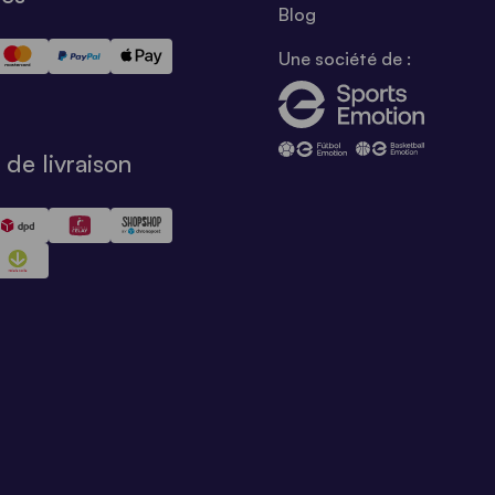
Blog
Une société de :
de livraison