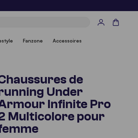
Panier
estyle
Fanzone
Accessoires
Chaussures de
running Under
Armour Infinite Pro
2 Multicolore pour
femme