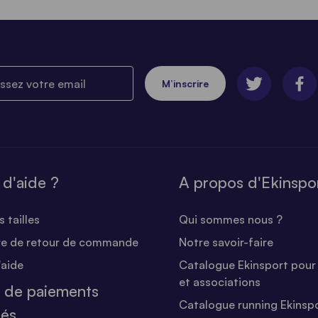
ez votre email
M’inscrire
 d'aide ?
A propos d'Ekinspo
 tailles
Qui sommes nous ?
re de retour de commande
Notre savoir-faire
'aide
Catalogue Ekinsport pour 
et associations
 de paiements
Catalogue running Ekinsp
sés