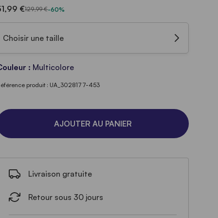
51,99 €
129,99 €
-60%
Choisir une taille
Couleur :
Multicolore
éférence produit : UA_3028177-453
AJOUTER AU PANIER
Livraison gratuite
Retour sous 30 jours