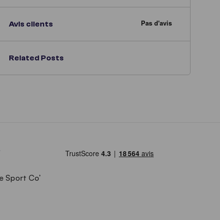
Avis clients
Related Posts
e Sport Co’