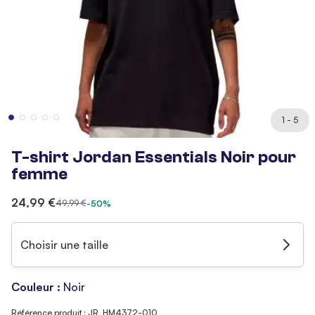
1 - 5
T-shirt Jordan Essentials Noir pour
femme
24,99 €
49,99 €
-50%
Choisir une taille
Couleur :
Noir
Référence produit : JR_HM4372-010