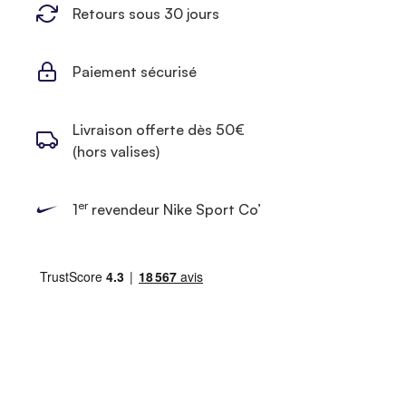
Retours sous 30 jours
Paiement sécurisé
Livraison offerte dès 50€
(hors valises)
er
1
revendeur Nike Sport Co’