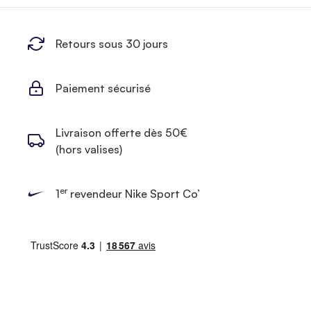
Retours sous 30 jours
Paiement sécurisé
Livraison offerte dès 50€
(hors valises)
er
1
revendeur Nike Sport Co’