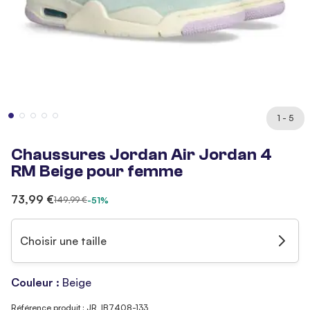
1 - 5
Chaussures Jordan Air Jordan 4
RM Beige pour femme
73,99 €
149,99 €
-51%
Choisir une taille
Couleur :
Beige
Référence produit : JR_IB7408-133