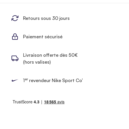
Retours sous 30 jours
Paiement sécurisé
Livraison offerte dès 50€
(hors valises)
er
1
revendeur Nike Sport Co’