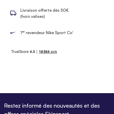
Livraison offerte dès 50€
(hors valises)
er
1
revendeur Nike Sport Co’
Restez informé des nouveautés et des
offres spéciales Ekinsport