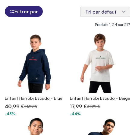
Filtrer par
Produits
1
-
24
sur
217
Enfant Harrobi Escudo - Blue
Enfant Harrobi Escudo - Beige
40,99 €
17,99 €
71,99 €
31,99 €
-43%
-44%