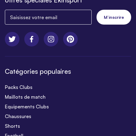
Saisissez votre email
M’inscrire
Catégories populaires
Packs Clubs
Maillots de match
Equipements Clubs
Chaussures
Shorts
Football