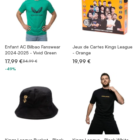
Enfant AC Bilbao Fanswear
Jeux de Cartes Kings League
2024-2025 - Vivid Green
- Orange
17,99 €
19,99 €
34,99 €
-49%
Kings League Bucket - Black-
Kings League - Black-White