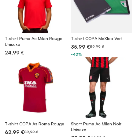
T-shirt Puma Ac Milan Rouge
T-shirt COPA MeXIco Vert
Unisexe
35,99 €
59,99 €
24,99 €
-40%
T-shirt COPA As Roma Rouge
Short Puma Ac Milan Noir
Unisexe
62,99 €
89,99 €