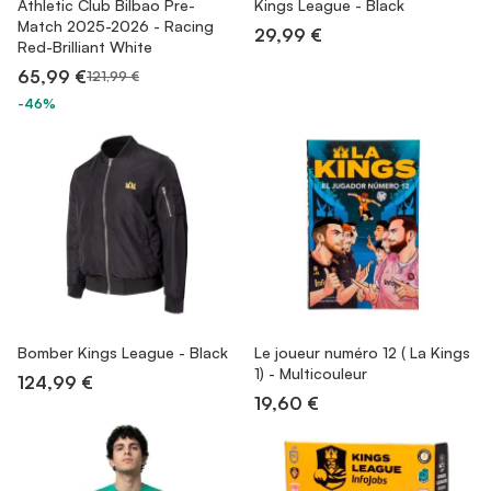
Athletic Club Bilbao Pre-
Kings League - Black
Match 2025-2026 - Racing
29,99 €
Red-Brilliant White
65,99 €
121,99 €
-46%
Bomber Kings League - Black
Le joueur numéro 12 ( La Kings
1) - Multicouleur
124,99 €
19,60 €