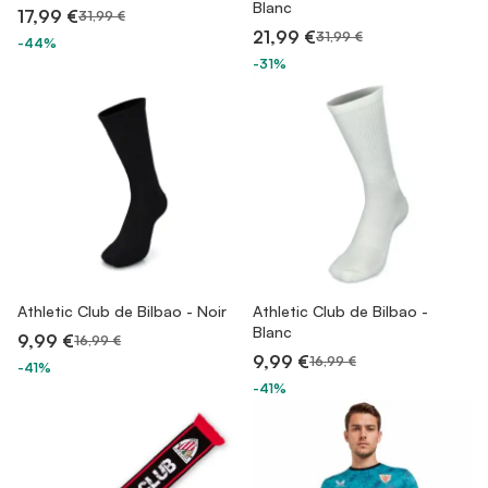
Blanc
17,99 €
31,99 €
21,99 €
31,99 €
-44%
-31%
Athletic Club de Bilbao - Noir
Athletic Club de Bilbao -
Blanc
9,99 €
16,99 €
9,99 €
16,99 €
-41%
-41%