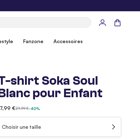
Panier
estyle
Fanzone
Accessoires
T-shirt Soka Soul
Blanc pour Enfant
17,99 €
29,99 €
-40%
Choisir une taille