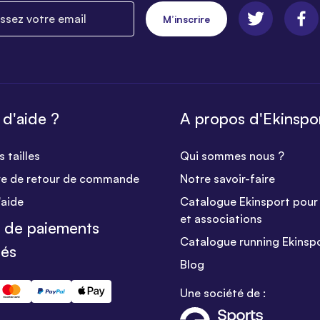
ez votre email
M’inscrire
 d'aide ?
A propos d'Ekinspo
 tailles
Qui sommes nous ?
re de retour de commande
Notre savoir-faire
'aide
Catalogue Ekinsport pour 
et associations
 de paiements
Catalogue running Ekinsp
sés
Blog
Une société de :