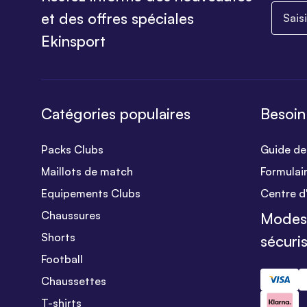
Saisiss
et des offres spéciales
Ekinsport
Catégories populaires
Besoin
Packs Clubs
Guide des
Maillots de match
Formulai
Equipements Clubs
Centre d
Chaussures
Modes
Shorts
sécuri
Football
Chaussettes
T-shirts