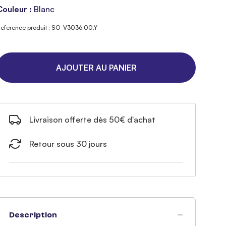
Couleur :
Blanc
éférence produit : SO_V3036.00.Y
AJOUTER AU PANIER
Livraison offerte dès 50€ d'achat
Retour sous 30 jours
Description