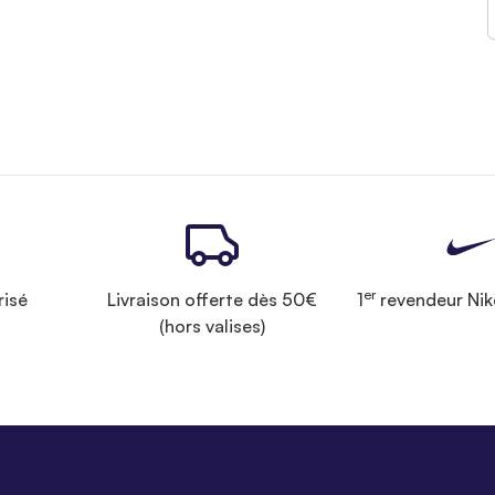
er
risé
Livraison offerte dès 50€
1
revendeur Nik
(hors valises)