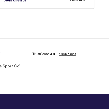
Avis clients
e Sport Co’