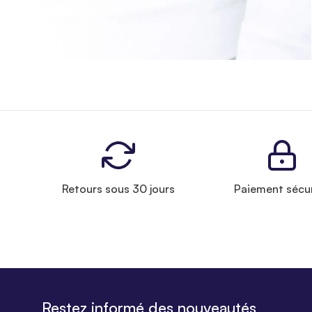
Retours sous 30 jours
Paiement sécu
Restez informé des nouveautés