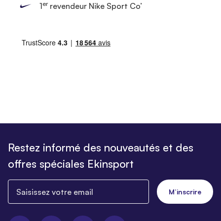
er
1
revendeur Nike Sport Co’
Restez informé des nouveautés et des
offres spéciales Ekinsport
Saisissez votre email
M’inscrire