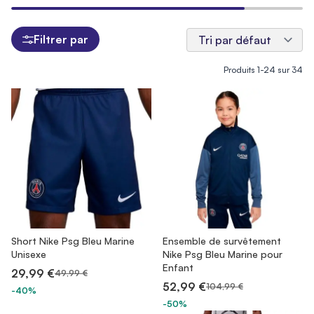
Filtrer par
Produits
1
-
24
sur
34
Short Nike Psg Bleu Marine
Ensemble de survêtement
Unisexe
Nike Psg Bleu Marine pour
Enfant
29,99 €
49,99 €
52,99 €
104,99 €
-40%
-50%