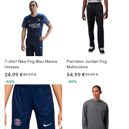
T-shirt Nike Psg Bleu Marine
Pantalon Jordan Psg
Unisexe
Multicolore
24,99 €
54,99 €
49,99 €
99,99 €
-50%
-45%