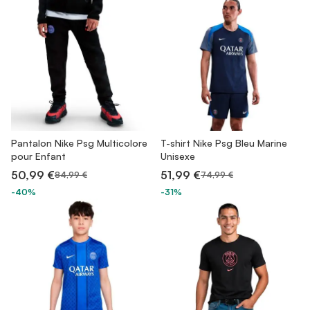
Pantalon Nike Psg Multicolore
T-shirt Nike Psg Bleu Marine
pour Enfant
Unisexe
50,99 €
51,99 €
84,99 €
74,99 €
-40%
-31%