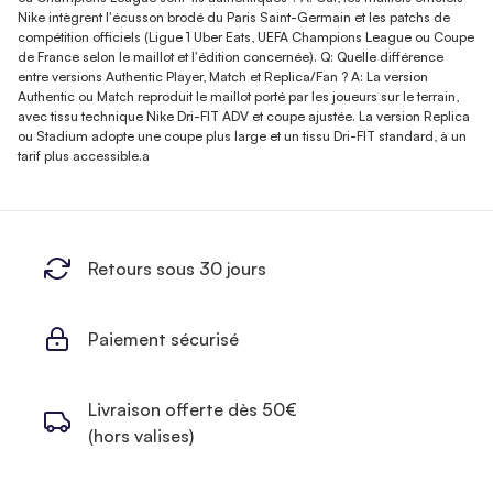
Nike intègrent l'écusson brodé du Paris Saint-Germain et les patchs de
compétition officiels (Ligue 1 Uber Eats, UEFA Champions League ou Coupe
de France selon le maillot et l'édition concernée). Q: Quelle différence
entre versions Authentic Player, Match et Replica/Fan ? A: La version
Authentic ou Match reproduit le maillot porté par les joueurs sur le terrain,
avec tissu technique Nike Dri-FIT ADV et coupe ajustée. La version Replica
ou Stadium adopte une coupe plus large et un tissu Dri-FIT standard, à un
tarif plus accessible.a
Retours sous 30 jours
Paiement sécurisé
Livraison offerte dès 50€
(hors valises)