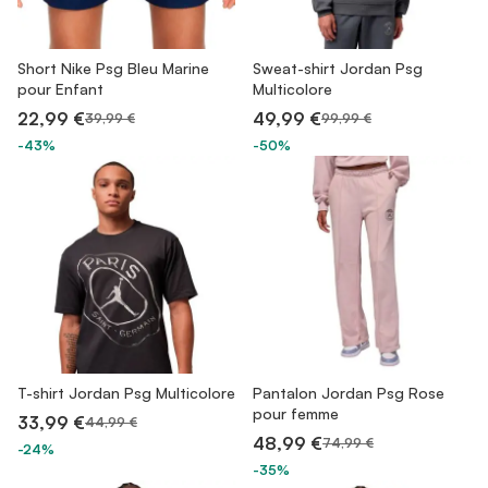
Short Nike Psg Bleu Marine
Sweat-shirt Jordan Psg
pour Enfant
Multicolore
22,99 €
49,99 €
39,99 €
99,99 €
-43%
-50%
T-shirt Jordan Psg Multicolore
Pantalon Jordan Psg Rose
pour femme
33,99 €
44,99 €
48,99 €
74,99 €
-24%
-35%