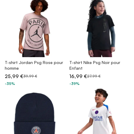
T-shirt Jordan Psg Rose pour
T-shirt Nike Psg Noir pour
homme
Enfant
25,99 €
16,99 €
39,99 €
27,99 €
-35%
-39%