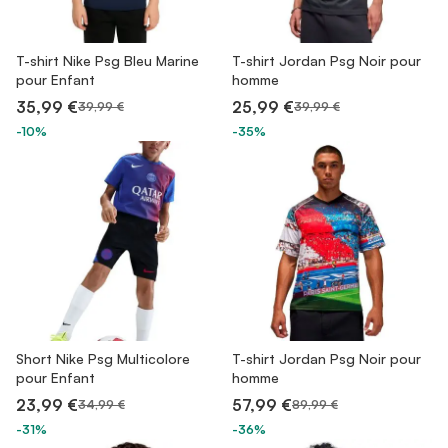
T-shirt Nike Psg Bleu Marine
T-shirt Jordan Psg Noir pour
pour Enfant
homme
35,99 €
25,99 €
39,99 €
39,99 €
-10%
-35%
Short Nike Psg Multicolore
T-shirt Jordan Psg Noir pour
pour Enfant
homme
23,99 €
57,99 €
34,99 €
89,99 €
-31%
-36%