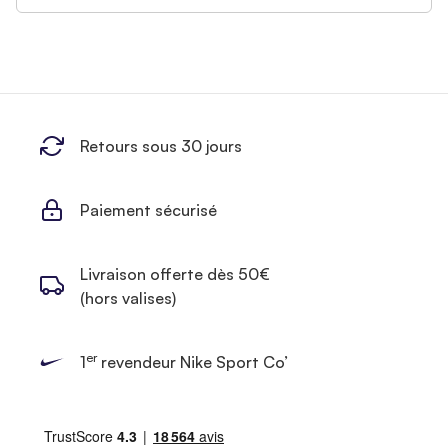
Retours sous 30 jours
Paiement sécurisé
Livraison offerte dès 50€
(hors valises)
er
1
revendeur Nike Sport Co’