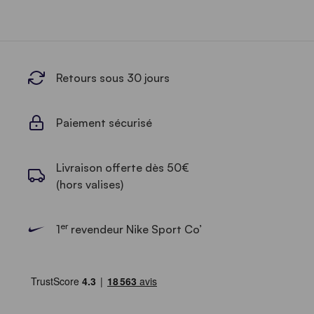
Retours sous 30 jours
Paiement sécurisé
Livraison offerte dès 50€
(hors valises)
er
1
revendeur Nike Sport Co’