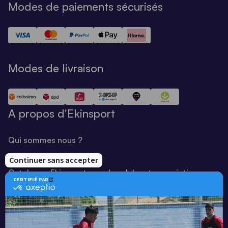
Modes de paiements sécurisés
Modes de livraison
A propos d'Ekinsport
Qui sommes nous ?
Notre savoir-faire
Catalogue Ekinsport pour les clubs et associations
Catalogue running Ekinsport
Blog
Une société de :