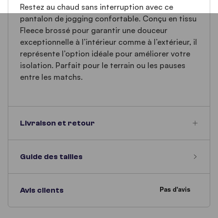
Restez au chaud sans interruption avec ce
pantalon de jogging confortable. Conçu en tissu
Fleece brossé pour garantir une douceur
exceptionnelle à l’intérieur comme à l’extérieur, il
représente l’option idéale pour améliorer votre
isolation. Parfait pour le terrain ou les pauses
entre les matchs.
Livraison et retour
Guide des tailles
Avis clients