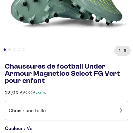
1 - 5
Chaussures de football Under
Armour Magnetico Select FG Vert
pour enfant
23,99 €
59,99 €
-60%
Choisir une taille
Couleur :
Vert