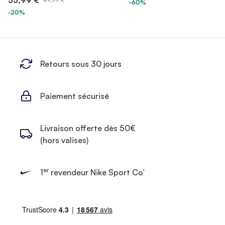
55,99 €
-60%
-20%
Retours sous 30 jours
Paiement sécurisé
Livraison offerte dès 50€
(hors valises)
er
1
revendeur Nike Sport Co’