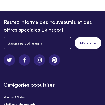
Restez informé des nouveautés et des
offres spéciales Ekinsport
Saisissez votre email
M’inscrire
Catégories populaires
Packs Clubs
Maillots de match