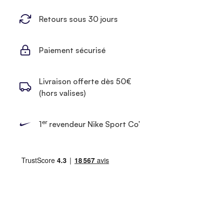
Retours sous 30 jours
Paiement sécurisé
Livraison offerte dès 50€
(hors valises)
er
1
revendeur Nike Sport Co’