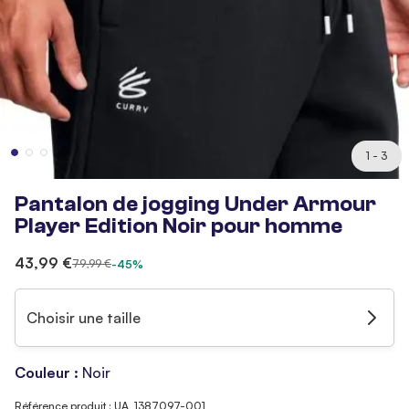
1 - 3
Pantalon de jogging Under Armour
Player Edition Noir pour homme
43,99 €
79,99 €
-45%
Choisir une taille
Couleur :
Noir
Référence produit : UA_1387097-001