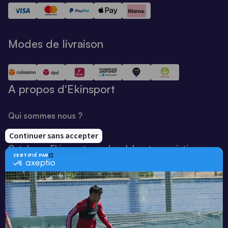
Modes de livraison
A propos d'Ekinsport
Qui sommes nous ?
Notre savoir-faire
Catalogue Ekinsport pour les clubs et associations
Catalogue running Ekinsport
Blog
Une société de :