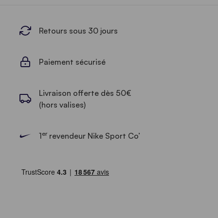
Retours sous 30 jours
Paiement sécurisé
Livraison offerte dès 50€
(hors valises)
er
1
revendeur Nike Sport Co’