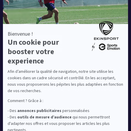
Equipementier sportif leader en France depuis plus de
10 ans, Ekinsport a été distingué par la rédaction de
Capital dans son classement des « Meilleurs sites de
commerce en ligne 2024 », catégorie Sportswear.
En savoir plus
© EKINSPORT 2026