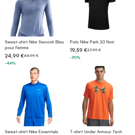
Sweat-shirt Nike Swoosh Bleu
Polo Nike Park 20 Noir
pour Femme
19,59 €
27,99 €
24,99 €
44,99 €
-30%
-44%
Sweat-shirt Nike Essentials
T-shirt Under Armour Tech