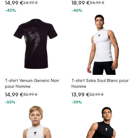
14,99 €
18,99 €
24,99 €
34,99 €
-40%
-46%
T-shirt Venum Generic Noir
T-shirt Soka Soul Blanc pour
pour Homme
Homme
14,99 €
13,99 €
32,99 €
22,99 €
-55%
-39%