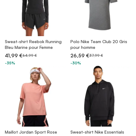
Sweat-shirt Reebok Running
Polo Nike Team Club 20 Gris
Bleu Marine pour Femme
pour homme
41,99 €
26,59 €
64,99 €
37,99 €
-35%
-30%
Maillot Jordan Sport Rose
Sweat-shirt Nike Essentials