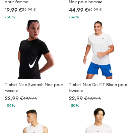
pour femme
Noir pour homme
19,99 €
44,99 €
39,99 €
69,99 €
-50%
-36%
T-shirt Nike Swoosh Noir pour
T-shirt Nike Dri-FIT Blanc pour
Femme
homme
22,99 €
22,99 €
34,99 €
32,99 €
-34%
-30%