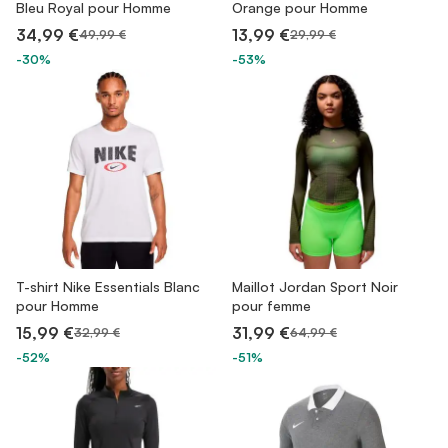
Bleu Royal pour Homme
Orange pour Homme
34,99 €
13,99 €
49,99 €
29,99 €
-30%
-53%
T-shirt Nike Essentials Blanc
Maillot Jordan Sport Noir
pour Homme
pour femme
15,99 €
31,99 €
32,99 €
64,99 €
-52%
-51%