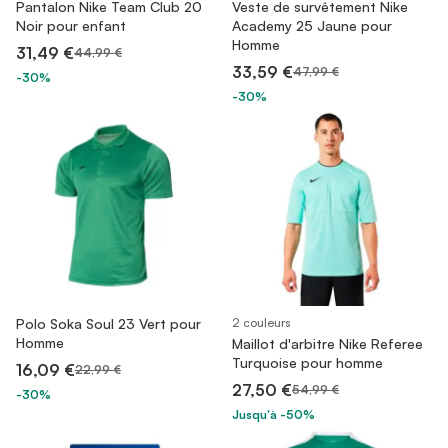
Pantalon Nike Team Club 20
Veste de survêtement Nike
Noir pour enfant
Academy 25 Jaune pour
Homme
31,49 €
44,99 €
33,59 €
47,99 €
-30%
-30%
Polo Soka Soul 23 Vert pour
2 couleurs
Homme
Maillot d'arbitre Nike Referee
Turquoise pour homme
16,09 €
22,99 €
27,50 €
54,99 €
-30%
Jusqu'à -50%