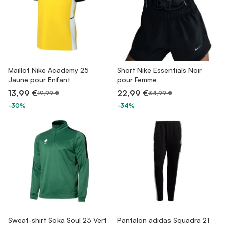
Maillot Nike Academy 25
Short Nike Essentials Noir
Jaune pour Enfant
pour Femme
13,99 €
22,99 €
19,99 €
34,99 €
-30%
-34%
Sweat-shirt Soka Soul 23 Vert
Pantalon adidas Squadra 21