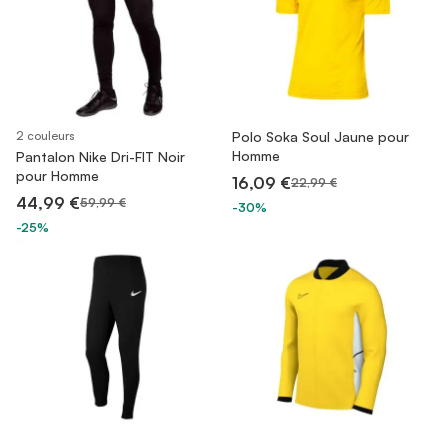
2 couleurs
Polo Soka Soul Jaune pour
Homme
Pantalon Nike Dri-FIT Noir
pour Homme
16,09 €
22,99 €
44,99 €
59,99 €
-30%
-25%