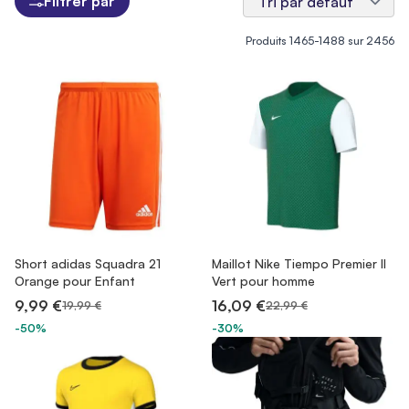
Filtrer par
Produits
1465
-
1488
sur
2456
Short adidas Squadra 21
Maillot Nike Tiempo Premier II
Orange pour Enfant
Vert pour homme
9,99 €
16,09 €
19,99 €
22,99 €
-50%
-30%