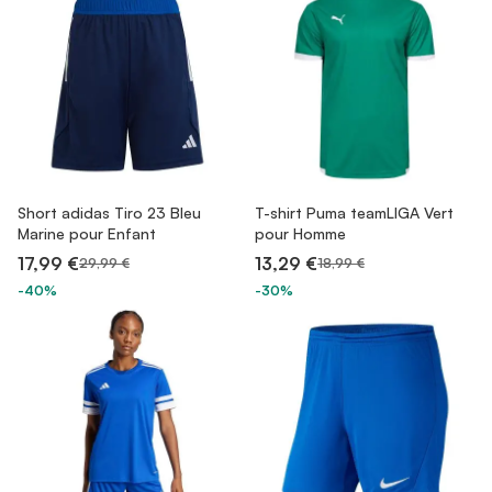
Short adidas Tiro 23 Bleu
T-shirt Puma teamLIGA Vert
Marine pour Enfant
pour Homme
17,99 €
13,29 €
29,99 €
18,99 €
-40%
-30%