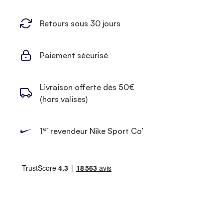
Retours sous 30 jours
Paiement sécurisé
Livraison offerte dès 50€
(hors valises)
er
1
revendeur Nike Sport Co’