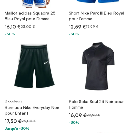
Maillot adidas Squadra 25
Short Nike Park III Bleu Royal
Bleu Royal pour Femme
pour Femme
16,10 €
12,59 €
23,00 €
17,99 €
-30%
-30%
2 couleurs
Polo Soka Soul 23 Noir pour
Homme
Bermuda Nike Everyday Noir
pour Enfant
16,09 €
22,99 €
17,50 €
25,00 €
-30%
Jusqu'à -30%