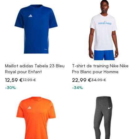
Maillot adidas Tabela 23 Bleu
T-shirt de training Nike Nike
Royal pour Enfant
Pro Blanc pour Homme
12,59 €
22,99 €
17,99 €
34,99 €
-30%
-34%