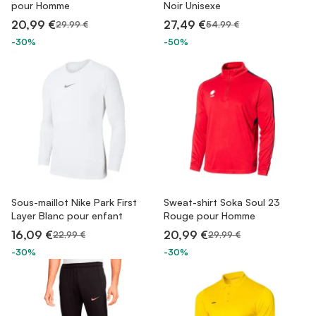
pour Homme
Noir Unisexe
20,99 €
27,49 €
29,99 €
54,99 €
-30%
-50%
Sous-maillot Nike Park First
Sweat-shirt Soka Soul 23
Layer Blanc pour enfant
Rouge pour Homme
16,09 €
20,99 €
22,99 €
29,99 €
-30%
-30%