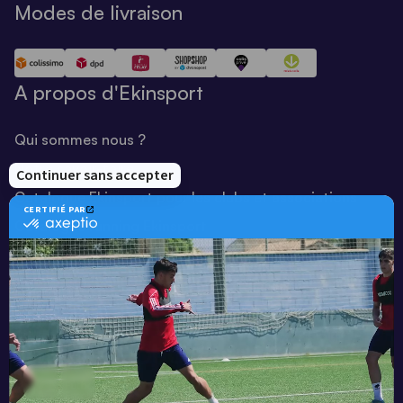
Modes de livraison
A propos d'Ekinsport
Qui sommes nous ?
Notre savoir-faire
Catalogue Ekinsport pour les clubs et associations
Catalogue running Ekinsport
Blog
Une société de :