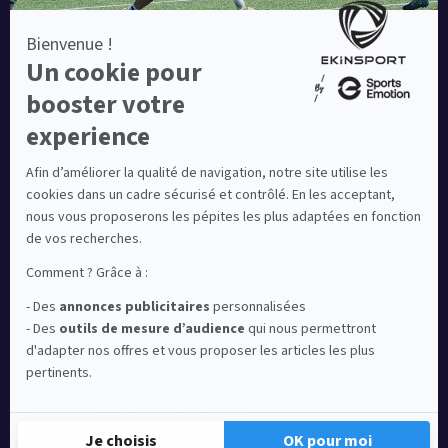
Equipementier sportif leader en France depuis plus de
10 ans, Ekinsport a été distingué par la rédaction de
Capital dans son classement des « Meilleurs sites de
commerce en ligne 2024 », catégorie Sportswear.
En savoir plus
© EKINSPORT 2026
Mentions légales
Conditions Générales de Vente
Paramètres de cookies