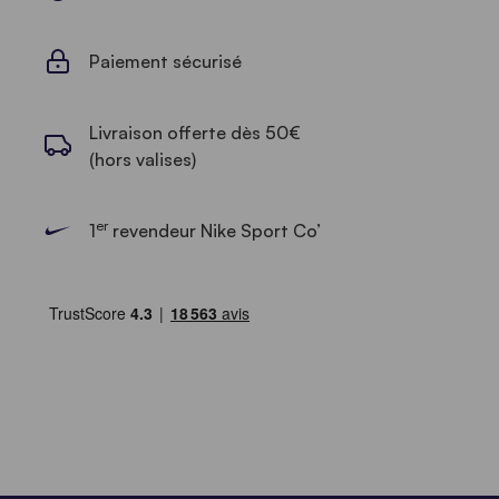
Paiement sécurisé
Livraison offerte dès 50€
(hors valises)
er
1
revendeur Nike Sport Co’