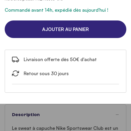
Commandé avant 14h, expédié dès aujourd'hui !
AJOUTER AU PANIER
Livraison offerte dès 50€ d'achat
Retour sous 30 jours
Description
Le sweat à capuche Nike Sportswear Club est un