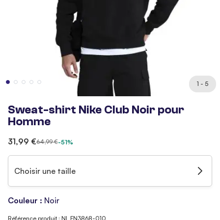
1 - 5
Sweat-shirt Nike Club Noir pour
Homme
31,99 €
64,99 €
-51%
Choisir une taille
Couleur :
Noir
Référence produit : NI_FN3868-010