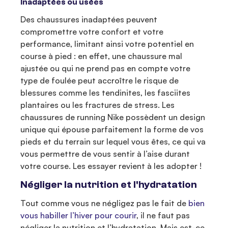
inadaptées ou usées
Des chaussures inadaptées peuvent
compromettre votre confort et votre
performance, limitant ainsi votre potentiel en
course à pied : en effet, une chaussure mal
ajustée ou qui ne prend pas en compte votre
type de foulée peut accroître le risque de
blessures comme les tendinites, les fasciites
plantaires ou les fractures de stress. Les
chaussures de running Nike possèdent un design
unique qui épouse parfaitement la forme de vos
pieds et du terrain sur lequel vous êtes, ce qui va
vous permettre de vous sentir à l’aise durant
votre course. Les essayer revient à les adopter !
Négliger la nutrition et l'hydratation
Tout comme vous ne négligez pas le fait de
bien
vous habiller l’hiver pour courir
, il ne faut pas
négliger la nutrition et l’hydratation. Mais est-ce