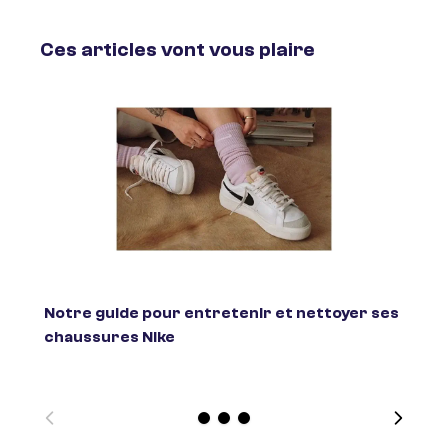
Ces articles vont vous plaire
Notre guide pour entretenir et nettoyer ses
Fair
chaussures Nike
?