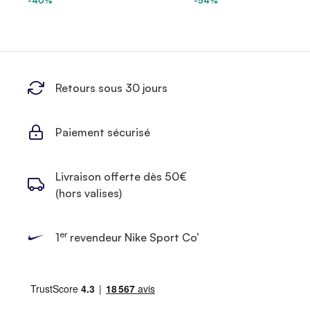
-40%
-54%
Retours sous 30 jours
Paiement sécurisé
Livraison offerte dès 50€
(hors valises)
er
1
revendeur Nike Sport Co’