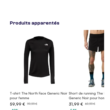
Produits apparentés
T-shirt The North Face Generic Noir
Short de running The Nor
pour femme
Generic Noir pour homme
59,99 €
31,99 €
99,99 €
69,99 €