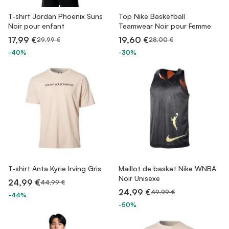
T-shirt Jordan Phoenix Suns
Top Nike Basketball
Noir pour enfant
Teamwear Noir pour Femme
17,99 €
19,60 €
29,99 €
28,00 €
-40%
-30%
T-shirt Anta Kyrie Irving Gris
Maillot de basket Nike WNBA
Noir Unisexe
24,99 €
44,99 €
24,99 €
49,99 €
-44%
-50%