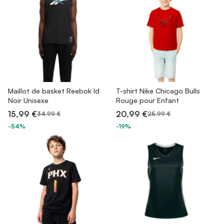
Maillot de basket Reebok Id
T-shirt Nike Chicago Bulls
Noir Unisexe
Rouge pour Enfant
15,99 €
20,99 €
34,99 €
25,99 €
-54%
-19%