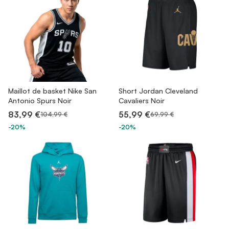
Maillot de basket Nike San
Short Jordan Cleveland
Antonio Spurs Noir
Cavaliers Noir
83,99 €
55,99 €
104,99 €
69,99 €
-20%
-20%