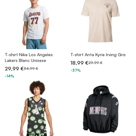
T-shirt Nike Los Angeles
T-shirt Anta Kyrie Irving Gris
Lakers Blanc Unisexe
18,99 €
29,99 €
29,99 €
34,99 €
-37%
-14%