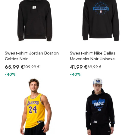
Sweat-shirt Jordan Boston
Sweat-shirt Nike Dallas
Celtics Noir
Mavericks Noir Unisexe
65,99 €
41,99 €
109,99 €
69,99 €
-40%
-40%