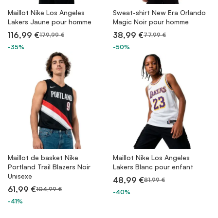
Maillot Nike Los Angeles
Sweat-shirt New Era Orlando
Lakers Jaune pour homme
Magic Noir pour homme
116,99 €
38,99 €
179,99 €
77,99 €
-35%
-50%
Maillot de basket Nike
Maillot Nike Los Angeles
Portland Trail Blazers Noir
Lakers Blanc pour enfant
Unisexe
48,99 €
81,99 €
61,99 €
104,99 €
-40%
-41%