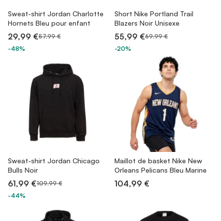
Sweat-shirt Jordan Charlotte
Short Nike Portland Trail
Hornets Bleu pour enfant
Blazers Noir Unisexe
29,99 €
55,99 €
57,99 €
69,99 €
-48%
-20%
Sweat-shirt Jordan Chicago
Maillot de basket Nike New
Bulls Noir
Orleans Pelicans Bleu Marine
61,99 €
104,99 €
109,99 €
-44%