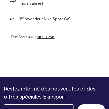
(hors valises)
er
1
revendeur Nike Sport Co’
Restez informé des nouveautés et des
offres spéciales Ekinsport
Saisissez votre email