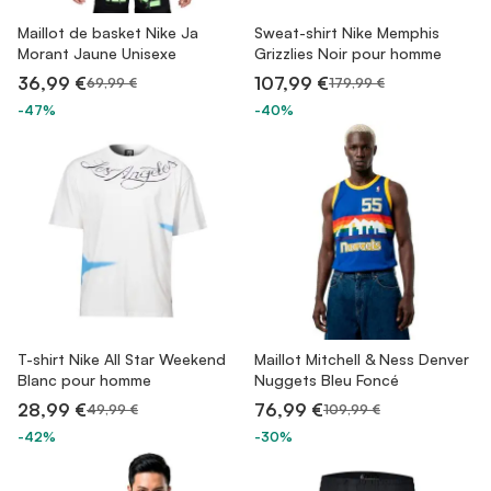
Maillot de basket Nike Ja
Sweat-shirt Nike Memphis
Morant Jaune Unisexe
Grizzlies Noir pour homme
36,99 €
107,99 €
69,99 €
179,99 €
-47%
-40%
T-shirt Nike All Star Weekend
Maillot Mitchell & Ness Denver
Blanc pour homme
Nuggets Bleu Foncé
28,99 €
76,99 €
49,99 €
109,99 €
-42%
-30%