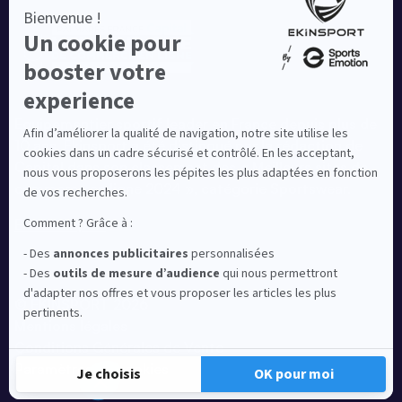
Equipementier sportif leader en France depuis plus de
10 ans, Ekinsport a été distingué par la rédaction de
Capital dans son classement des « Meilleurs sites de
commerce en ligne 2024 », catégorie Sportswear.
En savoir plus
© EKINSPORT 2026
Mentions légales
Conditions Générales de Vente
Paramètres de cookies