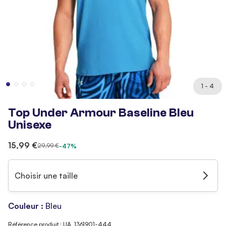
1 - 4
Top Under Armour Baseline Bleu
Unisexe
15,99 €
29,99 €
-47%
Choisir une taille
Couleur :
Bleu
Référence produit : UA_1361901-444