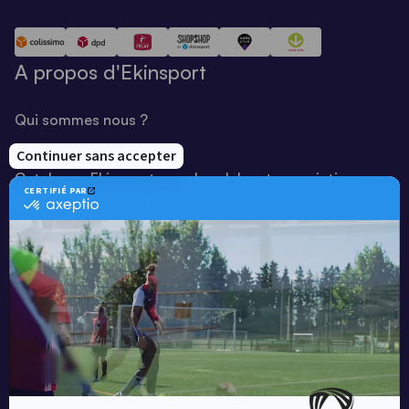
A propos d'Ekinsport
Qui sommes nous ?
Notre savoir-faire
Catalogue Ekinsport pour les clubs et associations
Catalogue running Ekinsport
Blog
Une société de :