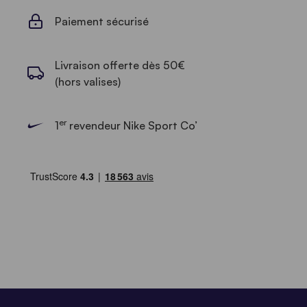
Paiement sécurisé
Livraison offerte dès 50€
(hors valises)
er
1
revendeur Nike Sport Co’