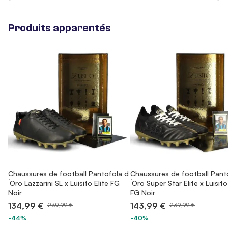
Produits apparentés
Chaussures de football Pantofola d
Chaussures de football Pant
´Oro Lazzarini SL x Luisito Elite FG
´Oro Super Star Elite x Luisito
Noir
FG Noir
134,99 €
143,99 €
239,99 €
239,99 €
-44%
-40%