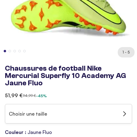
1 - 5
Chaussures de football Nike
Mercurial Superfly 10 Academy AG
Jaune Fluo
51,99 €
94,99 €
-45%
Choisir une taille
Couleur :
Jaune Fluo