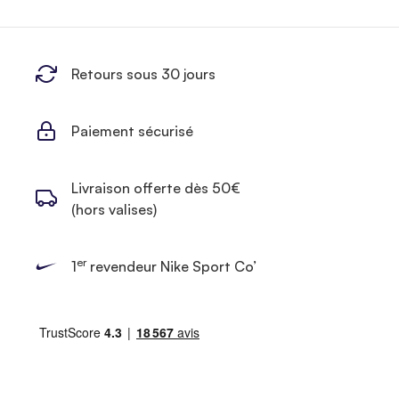
Retours sous 30 jours
Paiement sécurisé
Livraison offerte dès 50€
(hors valises)
er
1
revendeur Nike Sport Co’