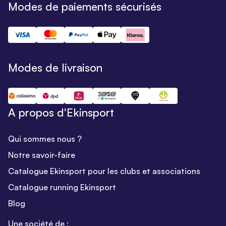
Modes de paiements sécurisés
Modes de livraison
A propos d'Ekinsport
Qui sommes nous ?
Notre savoir-faire
Catalogue Ekinsport pour les clubs et associations
Catalogue running Ekinsport
Blog
Une société de :