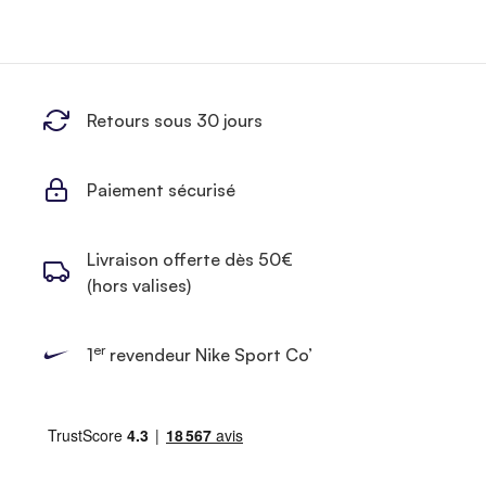
Retours sous 30 jours
Paiement sécurisé
Livraison offerte dès 50€
(hors valises)
er
1
revendeur Nike Sport Co’