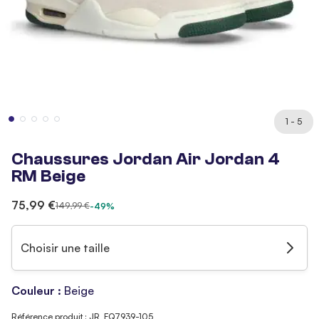
1 - 5
Chaussures Jordan Air Jordan 4
RM Beige
75,99 €
149,99 €
-49%
Choisir une taille
Couleur :
Beige
Référence produit : JR_FQ7939-105