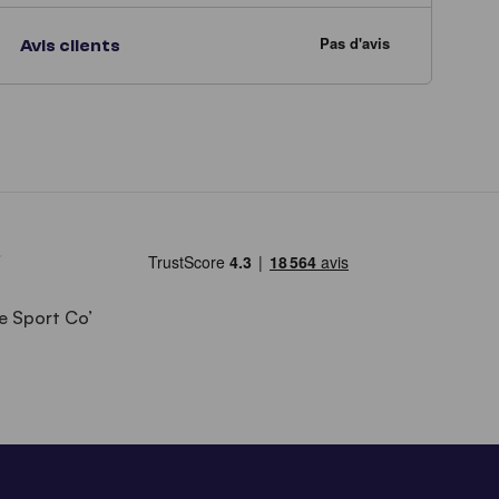
Avis clients
e Sport Co’