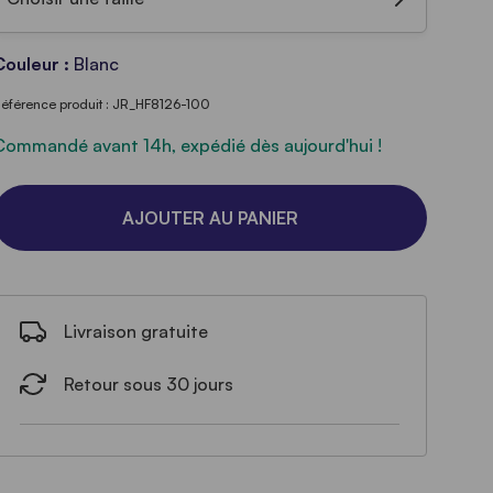
Couleur :
Blanc
éférence produit : JR_HF8126-100
Commandé avant 14h, expédié dès aujourd'hui !
AJOUTER AU PANIER
Livraison gratuite
Retour sous 30 jours