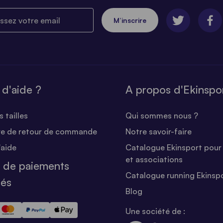
ez votre email
M’inscrire
 d'aide ?
A propos d'Ekinspo
 tailles
Qui sommes nous ?
re de retour de commande
Notre savoir-faire
'aide
Catalogue Ekinsport pour 
et associations
 de paiements
Catalogue running Ekinsp
sés
Blog
Une société de :